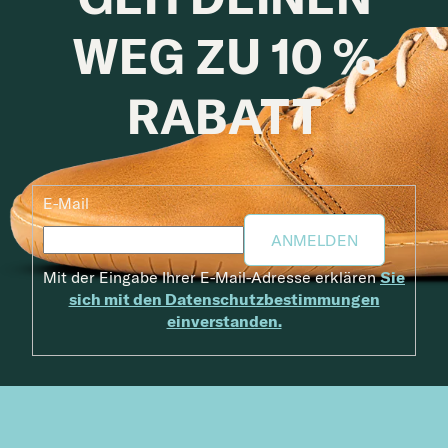
WEG ZU 10 %
RABATT
E-Mail
ANMELDEN
Mit der Eingabe Ihrer E-Mail-Adresse erklären
Sie
sich mit den Datenschutzbestimmungen
einverstanden.
Fußzeile