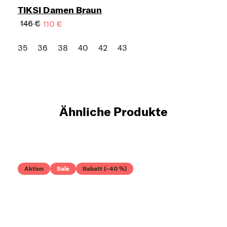
TIKSI Damen Braun
146 €
110 €
35
36
38
40
42
43
Ähnliche Produkte
Aktion
Sale
Rabatt (–40 %)