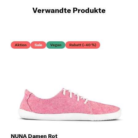
Verwandte Produkte
Aktion
Sale
Vegan
Rabatt (–40 %)
NUNA Damen Rot