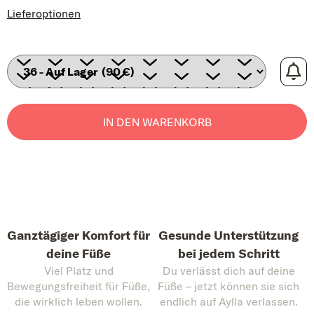
Lieferoptionen
IN DEN WARENKORB
Ganztägiger Komfort für
Gesunde Unterstützung
deine Füße
bei jedem Schritt
Viel Platz und
Du verlässt dich auf deine
Bewegungsfreiheit für Füße,
Füße – jetzt können sie sich
die wirklich leben wollen.
endlich auf Aylla verlassen.