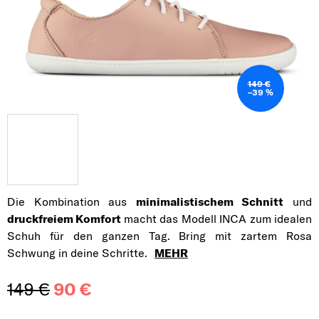
149 €
–39 %
Die Kombination aus
minimalistischem Schnitt
und
druckfreiem Komfort
macht das Modell INCA zum idealen
Schuh für den ganzen Tag. Bring mit zartem Rosa
Schwung in deine Schritte.
MEHR
149 €
90 €
Verkaufspreis: