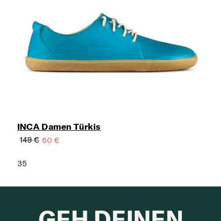
INCA Damen Türkis
149 €
60 €
35
GEH DEINEN