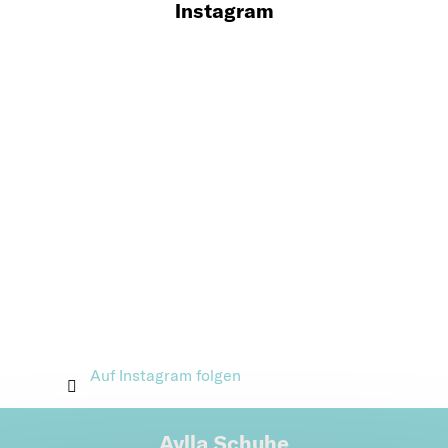
Instagram
Auf Instagram folgen
Aylla Schuhe