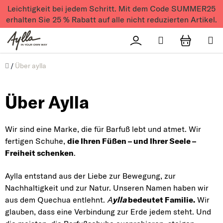
Zum Inhalt springen
Leichtigkeit bei jedem Schritt. Mit dem Code SUMMER25
erhalten Sie 25 % Rabatt auf alle nicht reduzierten Artikel.
Suchen
Přihlášení
WAREN
Úvod
/
Über aylla
Über Aylla
Wir sind eine Marke, die für Barfuß lebt und atmet. Wir
fertigen Schuhe,
die Ihren Füßen – und Ihrer Seele –
Freiheit schenken
.
Aylla entstand aus der Liebe zur Bewegung, zur
Nachhaltigkeit und zur Natur. Unseren Namen haben wir
aus dem Quechua entlehnt.
A
ylla
bedeutet Familie.
Wir
glauben, dass eine Verbindung zur Erde jedem steht. Und