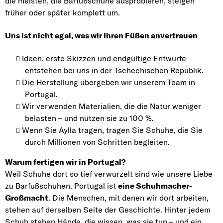
die meisten, die Barfußschuhe ausprobieren, steigen
früher oder später komplett um.
Uns ist nicht egal, was wir Ihren Füßen anvertrauen
Ideen, erste Skizzen und endgültige Entwürfe
entstehen bei uns in der Tschechischen Republik.
Die Herstellung übergeben wir unserem Team in
Portugal.
Wir verwenden Materialien, die die Natur weniger
belasten – und nutzen sie zu 100 %.
Wenn Sie Aylla tragen, tragen Sie Schuhe, die Sie
durch Millionen von Schritten begleiten.
Warum fertigen wir in Portugal?
Weil Schuhe dort so tief verwurzelt sind wie unsere Liebe
zu Barfußschuhen. Portugal ist
eine Schuhmacher-
Großmacht
. Die Menschen, mit denen wir dort arbeiten,
stehen auf derselben Seite der Geschichte. Hinter jedem
Schuh stehen Hände, die wissen, was sie tun – und ein