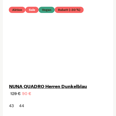
Aktion
Sale
Vegan
Rabatt (–30 %)
NUNA QUADRO Herren Dunkelblau
129 €
90 €
43
44