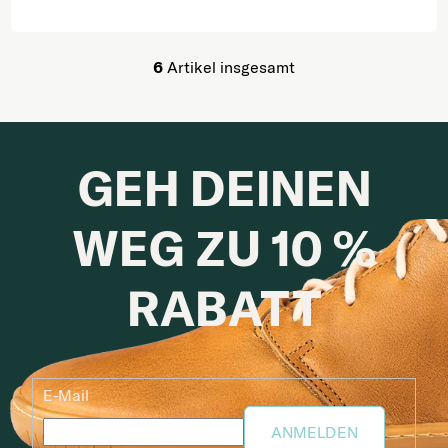
6
Artikel insgesamt
Steuerelemente der Lis
GEH DEINEN
WEG ZU 10 %
RABATT
E-Mail
ANMELDEN