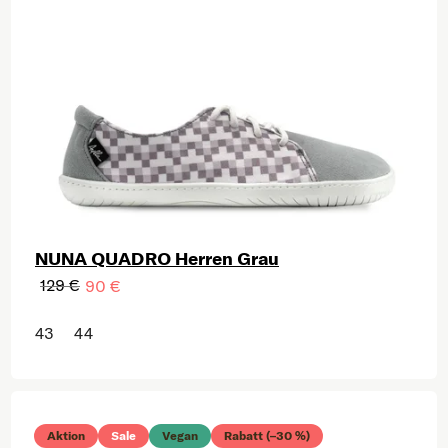
NUNA QUADRO Herren Grau
129 €
90 €
43
44
Aktion
Sale
Vegan
Rabatt (–30 %)