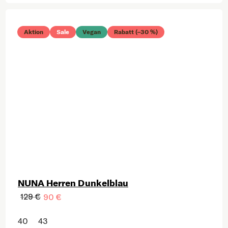
Aktion
Sale
Vegan
Rabatt (–30 %)
NUNA Herren Dunkelblau
129 €
90 €
40
43