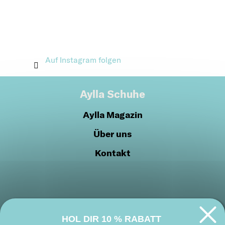
Auf Instagram folgen
Aylla Schuhe
Aylla Magazin
Über uns
Kontakt
HOL DIR
10 % RABATT