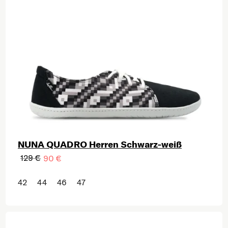
NUNA QUADRO Herren Schwarz-weiß
129 €
90 €
42
44
46
47