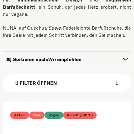
Barfußschnitt
, ein Schuh, der jedes Herz erobert, nicht
nur vegane.
NUNA, auf Quechua
Seele
. Federleichte Barfußschuhe, die
Ihre Seele mit jedem Schritt verbinden, den Sie machen.
Produktsortierung
Sortieren nach:
Wir empfehlen
FILTER ÖFFNEN
Liste der Produkte
Aktion
Sale
Vegan
Rabatt (–30 %)