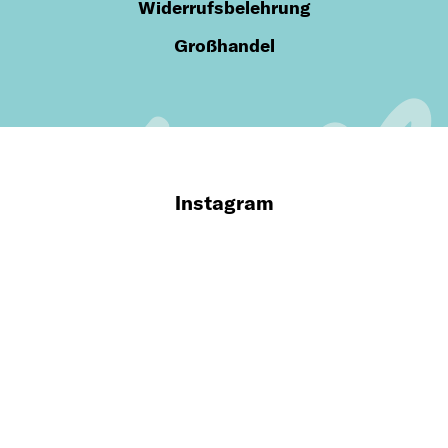
Widerrufsbelehrung
Großhandel
Instagram