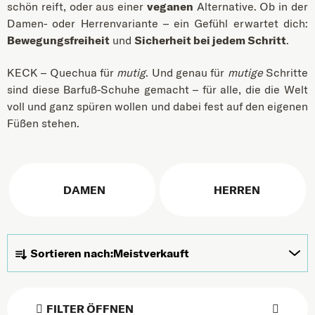
schön reift, oder aus einer
veganen
Alternative. Ob in der
Damen- oder Herrenvariante – ein Gefühl erwartet dich:
Bewegungsfreiheit
und
Sicherheit bei jedem Schritt
.
KECK – Quechua für
mutig
. Und genau für
mutige
Schritte
sind diese Barfuß-Schuhe gemacht – für alle, die die Welt
voll und ganz spüren wollen und dabei fest auf den eigenen
Füßen stehen.
DAMEN
HERREN
Produktsortierung
Sortieren nach:
Meistverkauft
FILTER ÖFFNEN