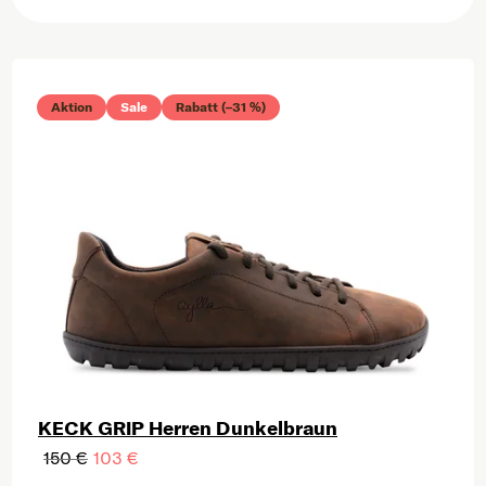
Liste der Produkte
Aktion
Sale
Rabatt (–31 %)
KECK GRIP Herren Dunkelbraun
150 €
103 €