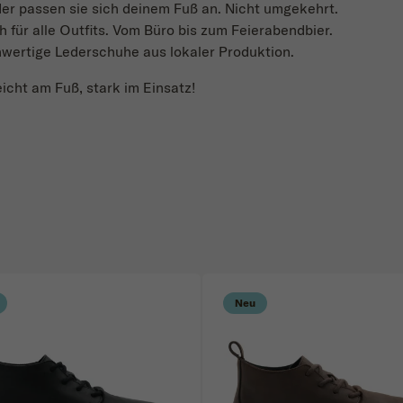
r passen sie sich deinem Fuß an. Nicht umgekehrt.
h für alle Outfits. Vom Büro bis zum Feierabendbier.
hwertige Lederschuhe aus lokaler Produktion.
cht am Fuß, stark im Einsatz!
Neu