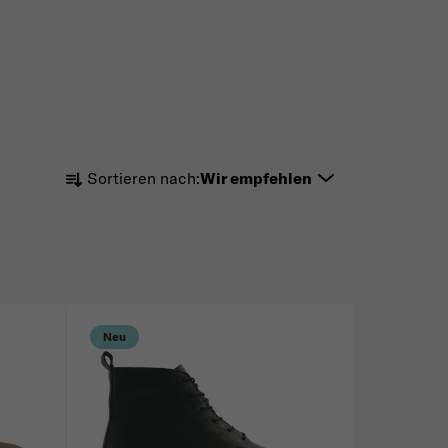
Produktsortierung
Sortieren nach:
Wir empfehlen
Neu