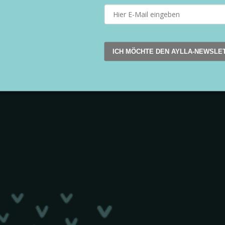
Steuerelemente der Lis
ICH MÖCHTE DEN AYLLA-NEWSLE