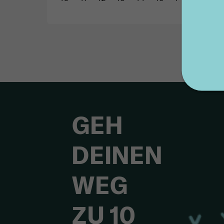
GEH
DEINEN
WEG
ZU 10