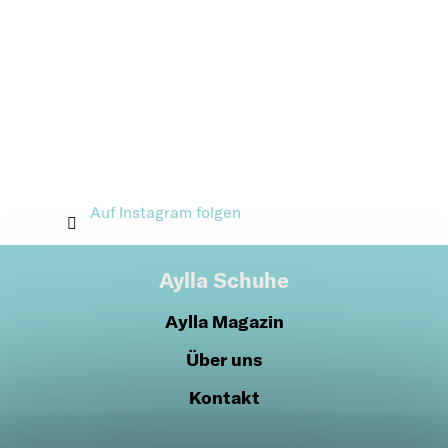
Auf Instagram folgen
Aylla Schuhe
Aylla Magazin
Über uns
Kontakt