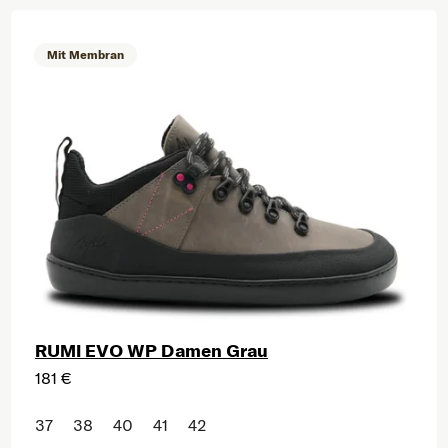
Liste der Produkte
Mit Membran
RUMI EVO WP Damen Grau
181 €
37
38
40
41
42