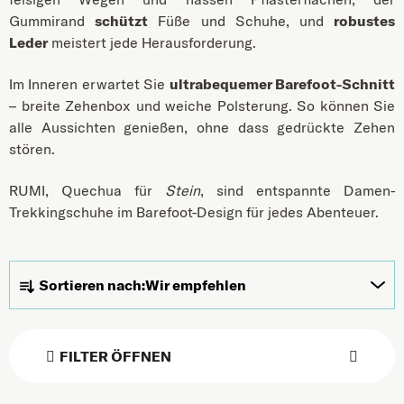
Gummirand
schützt
Füße und Schuhe, und
robustes
Leder
meistert jede Herausforderung.
Im Inneren erwartet Sie
ultrabequemer Barefoot-Schnitt
– breite Zehenbox und weiche Polsterung. So können Sie
alle Aussichten genießen, ohne dass gedrückte Zehen
stören.
RUMI, Quechua für
Stein
, sind entspannte Damen-
Trekkingschuhe im Barefoot-Design für jedes Abenteuer.
Produktsortierung
Sortieren nach:
Wir empfehlen
FILTER ÖFFNEN