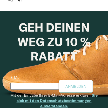
40
41
GEH DEINEN
WEG ZU 10 %
RABATT
E-Mail
ANMELDEN
Mit der Eingabe Ihrer E-Mail-Adresse erklären
Sie
sich mit den Datenschutzbestimmungen
einverstanden.