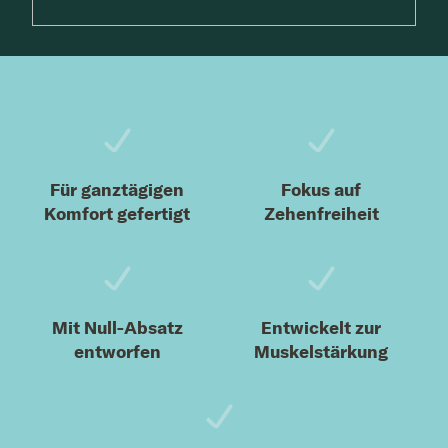
Fußzeile
Für ganztägigen
Fokus auf
Komfort gefertigt
Zehenfreiheit
Mit Null-Absatz
Entwickelt zur
entworfen
Muskelstärkung