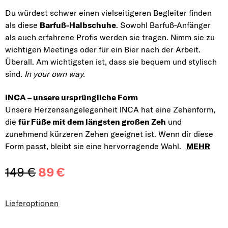
Du würdest schwer einen vielseitigeren Begleiter finden
als diese
Barfuß-Halbschuhe
. Sowohl Barfuß-Anfänger
als auch erfahrene Profis werden sie tragen. Nimm sie zu
wichtigen Meetings oder für ein Bier nach der Arbeit.
Überall. Am wichtigsten ist, dass sie bequem und stylisch
sind.
In your own way.
INCA – unsere ursprüngliche Form
Unsere Herzensangelegenheit INCA hat eine Zehenform,
die
für Füße mit dem längsten großen Zeh
und
zunehmend kürzeren Zehen geeignet ist. Wenn dir diese
Form passt, bleibt sie eine hervorragende Wahl.
MEHR
149 €
89 €
Verkaufspreis:
Lieferoptionen