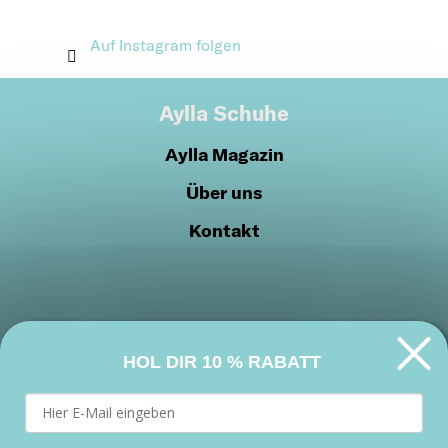
Auf Instagram folgen
Aylla Schuhe
Aylla Magazin
Über uns
Kontakt
HOL DIR
10 % RABATT
Datenschutzrichtlinien
Cookie-Richtlinien
Werden Sie Teil unserer Gemeinschaft