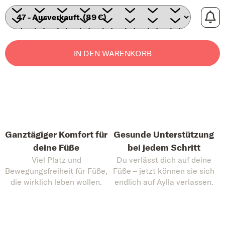
IN DEN WARENKORB
Ganztägiger Komfort für
Gesunde Unterstützung
deine Füße
bei jedem Schritt
Viel Platz und
Du verlässt dich auf deine
Bewegungsfreiheit für Füße,
Füße – jetzt können sie sich
die wirklich leben wollen.
endlich auf Aylla verlassen.