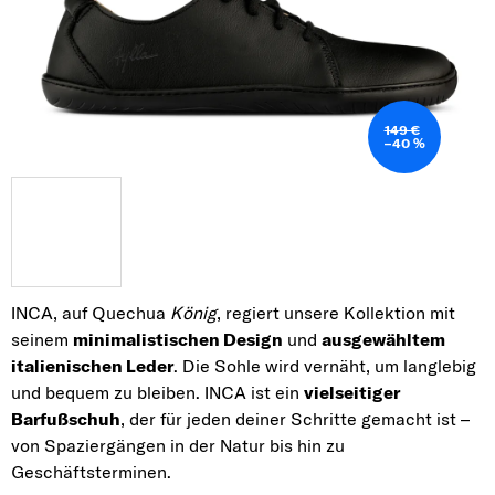
149 €
–40 %
INCA,
auf Quechua
König
, regiert unsere Kollektion mit
seinem
minimalistischen Design
und
ausgewähltem
italienischen Leder
. Die Sohle wird vernäht, um langlebig
und bequem zu bleiben. INCA ist ein
vielseitiger
Barfußschuh
, der für jeden deiner Schritte gemacht ist –
von Spaziergängen in der Natur bis hin zu
Geschäftsterminen.