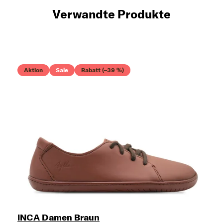
Verwandte Produkte
Aktion
Sale
Rabatt (–39 %)
INCA Damen Braun