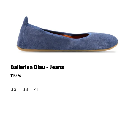
Ballerina Blau - Jeans
116 €
36
39
41