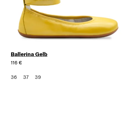
Ballerina Gelb
116 €
36
37
39