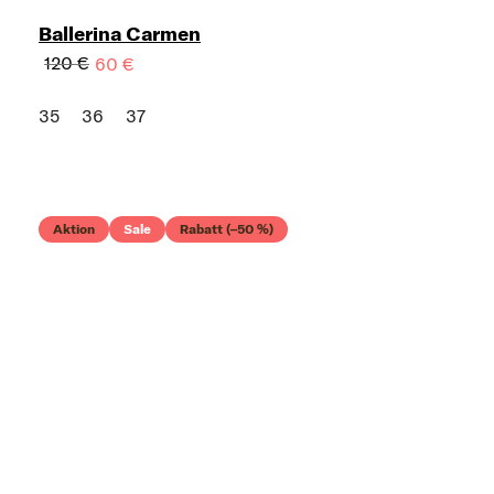
Ballerina Carmen
120 €
60 €
35
36
37
Aktion
Sale
Rabatt (–50 %)