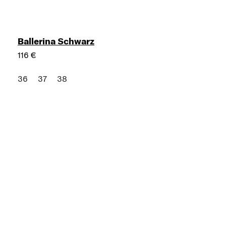
Ballerina Schwarz
116 €
36
37
38