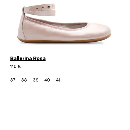
Ballerina Rosa
116 €
37
38
39
40
41