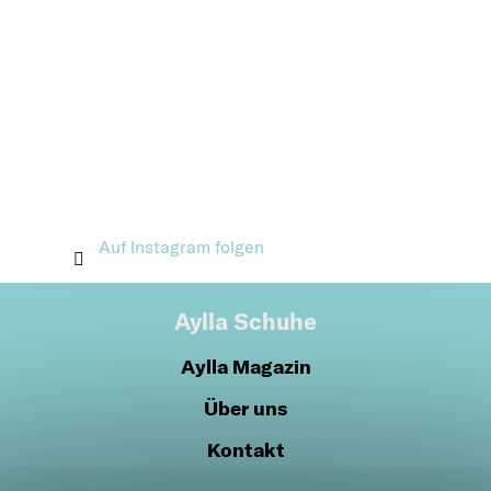
Auf Instagram folgen
Aylla Schuhe
Aylla Magazin
Über uns
Kontakt