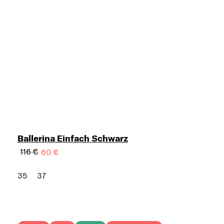
Ballerina Einfach Schwarz
116 €
60 €
35
37