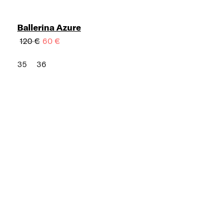
Ballerina Azure
120 €
60 €
35
36