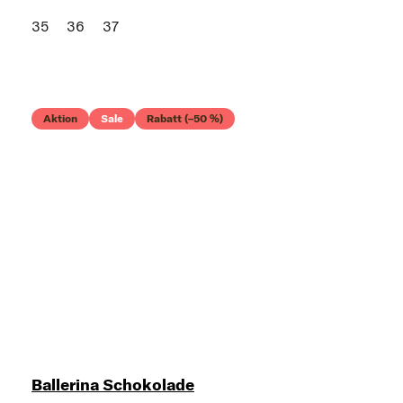
35
36
37
Aktion
Sale
Rabatt (–50 %)
Ballerina Schokolade