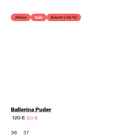
Aktion
Sale
Rabatt (–50 %)
Ballerina Puder
120 €
60 €
36
37