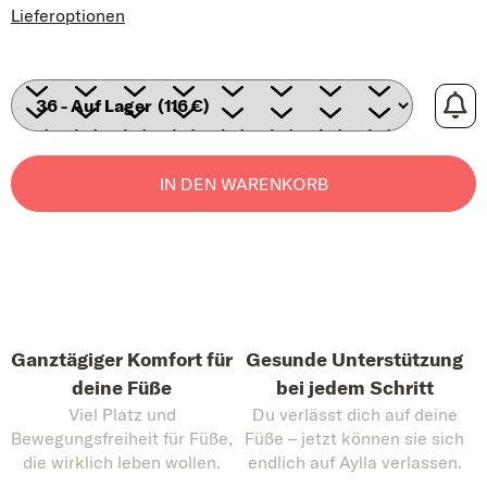
Lieferoptionen
IN DEN WARENKORB
Ganztägiger Komfort für
Gesunde Unterstützung
deine Füße
bei jedem Schritt
Viel Platz und
Du verlässt dich auf deine
Bewegungsfreiheit für Füße,
Füße – jetzt können sie sich
die wirklich leben wollen.
endlich auf Aylla verlassen.