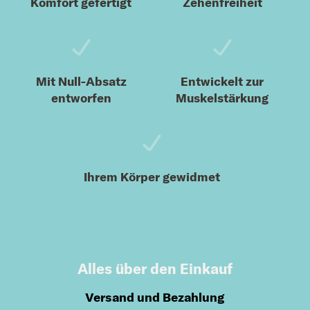
Komfort gefertigt
Zehenfreiheit
Mit Null-Absatz
Entwickelt zur
entworfen
Muskelstärkung
Ihrem Körper gewidmet
Alles über den Einkauf
Versand und Bezahlung