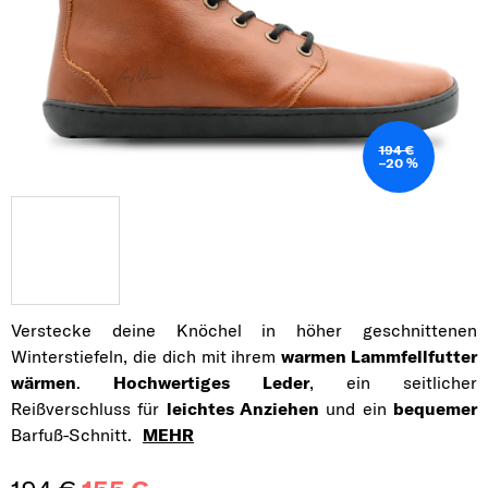
194 €
–20 %
Verstecke deine Knöchel in höher geschnittenen
Winterstiefeln, die dich mit ihrem
warmen Lammfellfutter
wärmen
.
Hochwertiges Leder
, ein seitlicher
Reißverschluss für
leichtes Anziehen
und ein
bequemer
Barfuß-Schnitt.
MEHR