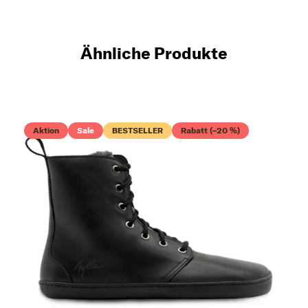
Ähnliche Produkte
Aktion
Sale
BESTSELLER
Rabatt (–20 %)