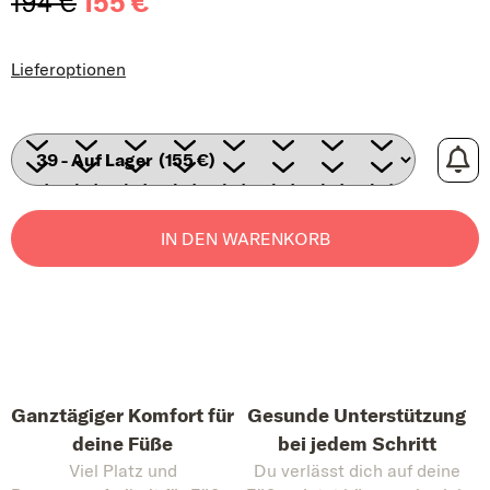
194 €
155 €
Verkaufspreis:
Lieferoptionen
IN DEN WARENKORB
Ganztägiger Komfort für
Gesunde Unterstützung
deine Füße
bei jedem Schritt
Viel Platz und
Du verlässt dich auf deine