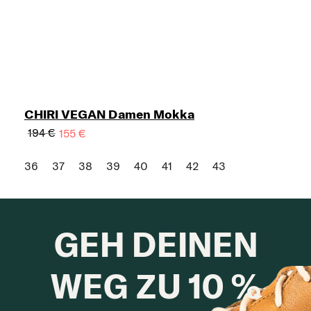
CHIRI VEGAN Damen Mokka
194 €
155 €
36
37
38
39
40
41
42
43
GEH DEINEN
WEG ZU 10 %