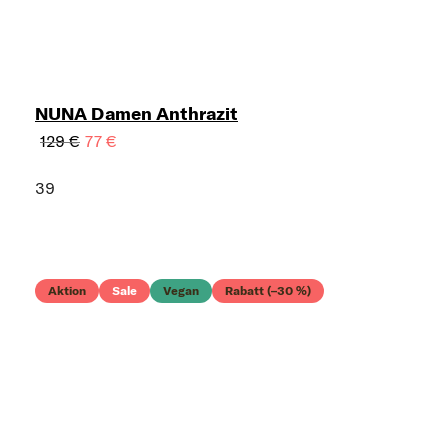
NUNA Damen Anthrazit
129 €
77 €
39
Aktion
Sale
Vegan
Rabatt (–30 %)