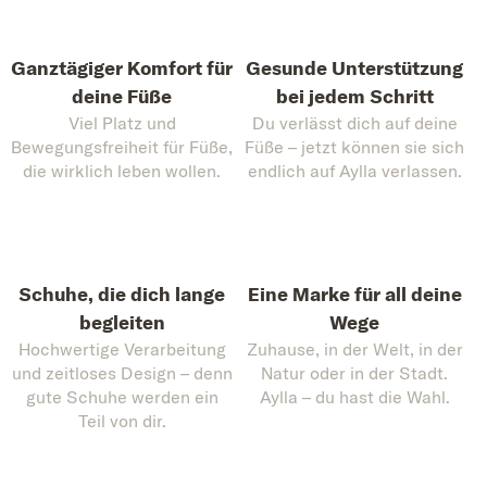
Ganztägiger Komfort für
Gesunde Unterstützung
deine Füße
bei jedem Schritt
Viel Platz und
Du verlässt dich auf deine
Bewegungsfreiheit für Füße,
Füße – jetzt können sie sich
die wirklich leben wollen.
endlich auf Aylla verlassen.
Schuhe, die dich lange
Eine Marke für all deine
begleiten
Wege
Hochwertige Verarbeitung
Zuhause, in der Welt, in der
und zeitloses Design – denn
Natur oder in der Stadt.
gute Schuhe werden ein
Aylla – du hast die Wahl.
Teil von dir.