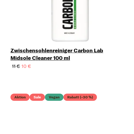
Zwischensohlenreiniger Carbon Lab
Midsole Cleaner 100 ml
11 €
10 €
Aktion
Sale
Vegan
Rabatt (–30 %)