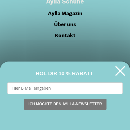
Aylla Schuhe
Aylla Magazin
Über uns
Kontakt
HOL DIR
10 % RABATT
Datenschutzrichtlinien
Cookie-Richtlinien
Werden Sie Teil unserer Gemeinschaft
ICH MÖCHTE DEN AYLLA-NEWSLETTER
This website uses cookies. by continuing to browse this s
Facebook
Instagram
Youtube
Akzeptieren