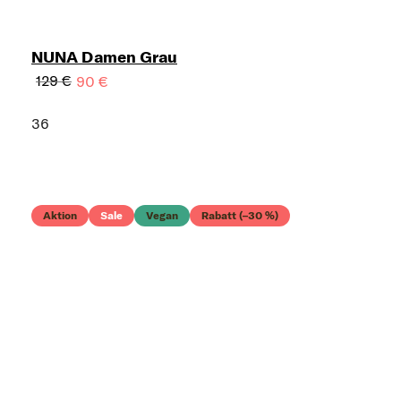
NUNA Damen Grau
129 €
90 €
36
Aktion
Sale
Vegan
Rabatt (–30 %)