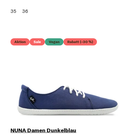
35
36
Aktion
Sale
Vegan
Rabatt (–30 %)
NUNA Damen Dunkelblau