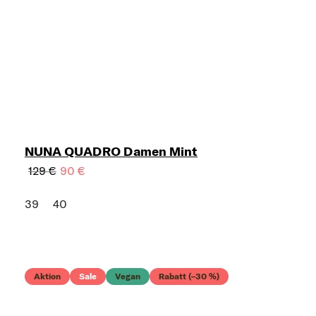
NUNA QUADRO Damen Mint
129 €
90 €
39
40
Aktion
Sale
Vegan
Rabatt (–30 %)