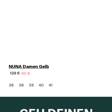
NUNA Damen Gelb
129 €
90 €
36
38
39
40
41