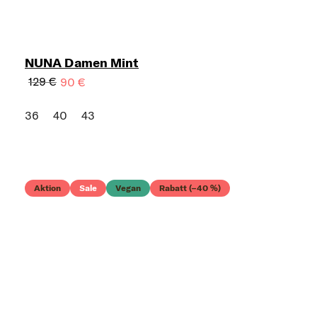
NUNA Damen Mint
129 €
90 €
36
40
43
Aktion
Sale
Vegan
Rabatt (–40 %)