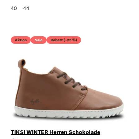
40
44
Aktion
Sale
Rabatt (–25 %)
TIKSI WINTER Herren Schokolade