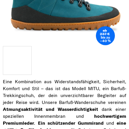
ab
237 €
bis zu
–40 %
Eine Kombination aus Widerstandsfähigkeit, Sicherheit,
Komfort und Stil – das ist das Modell MITU, ein Barfuß-
Trekkingschuh, der dein unverzichtbarer Begleiter auf
jeder Reise wird. Unsere Barfuß-Wanderschuhe vereinen
Atmungsaktivität und Wasserdichtigkeit
dank einer
speziellen Innenmembran und
hochwertigem
Premiumleder
.
Ein schützender Gummirand
und
eine