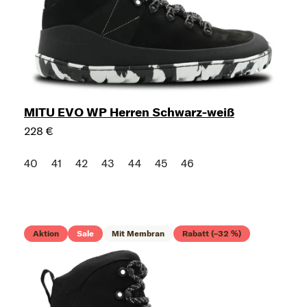
MITU EVO WP Herren Schwarz-weiß
228 €
40
41
42
43
44
45
46
Aktion
Sale
Mit Membran
Rabatt (–32 %)