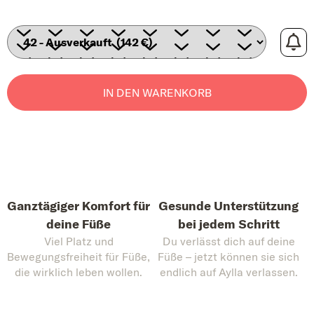
IN DEN WARENKORB
Ganztägiger Komfort für
Gesunde Unterstützung
deine Füße
bei jedem Schritt
Viel Platz und
Du verlässt dich auf deine
Bewegungsfreiheit für Füße,
Füße – jetzt können sie sich
die wirklich leben wollen.
endlich auf Aylla verlassen.