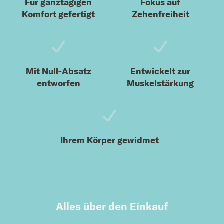
Für ganztägigen
Fokus auf
Komfort gefertigt
Zehenfreiheit
Mit Null-Absatz
Entwickelt zur
entworfen
Muskelstärkung
Ihrem Körper gewidmet
Alles über den Einkauf