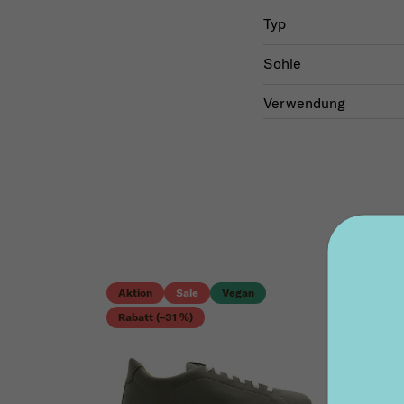
Typ
Sohle
Verwendung
Aktion
Sale
Vegan
Rabatt (–31 %)