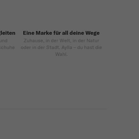
leiten
Eine Marke für all deine Wege
 und
Zuhause, in der Welt, in der Natur
 Schuhe
oder in der Stadt. Aylla – du hast die
Wahl.