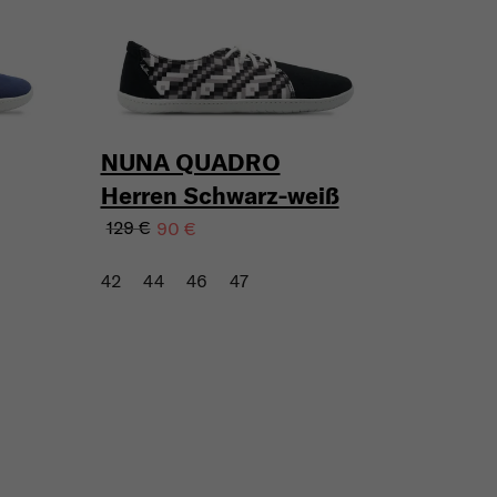
NUNA QUADRO
Herren Schwarz-weiß
129 €
90 €
42
44
46
47