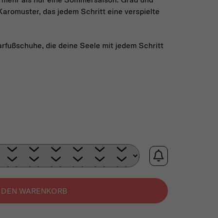
Karomuster, das jedem Schritt eine verspielte
arfußschuhe, die deine Seele mit jedem Schritt
N DEN WARENKORB