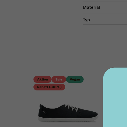
Material
Typ
Aktion
Sale
Vegan
Rabatt (–30 %)