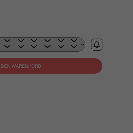
:
N DEN WARENKORB