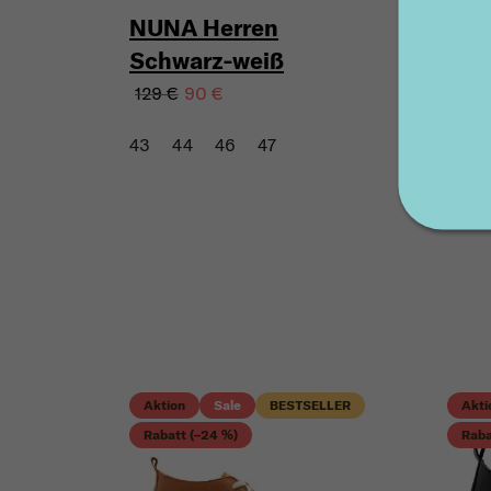
NUNA Herren
Schwarz-weiß
129 €
90 €
43
44
46
47
Aktion
Sale
BESTSELLER
Akti
Rabatt (–24 %)
Raba