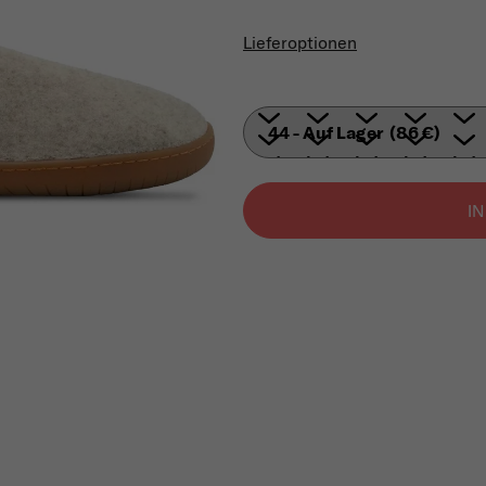
Verkaufspreis:
Lieferoptionen
I