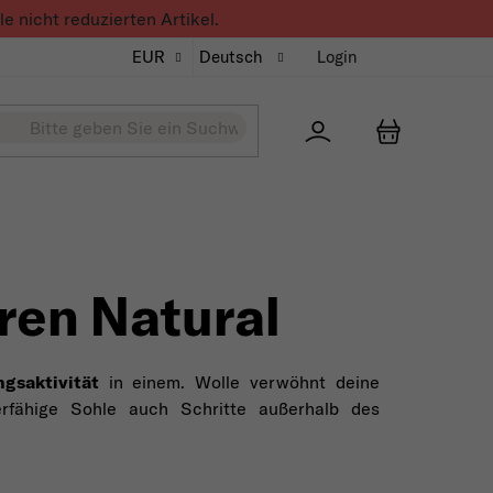
 nicht reduzierten Artikel.
EUR
Deutsch
Login
Přihlášení
WARENKO
ren Natural
gsaktivität
in einem. Wolle verwöhnt deine
erfähige Sohle auch Schritte außerhalb des