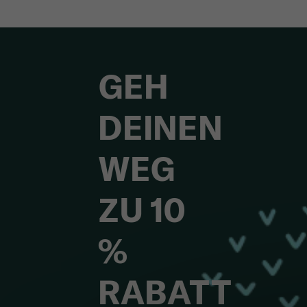
GEH
DEINEN
WEG
ZU 10
%
RABATT