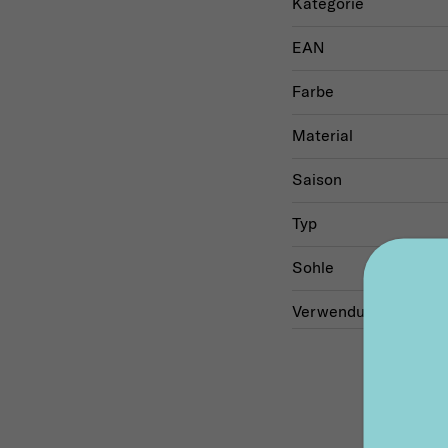
Kategorie
EAN
Farbe
Material
Saison
Typ
Sohle
Verwendung