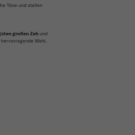
he Töne und stellen
gsten großen Zeh
und
e hervorragende Wahl.