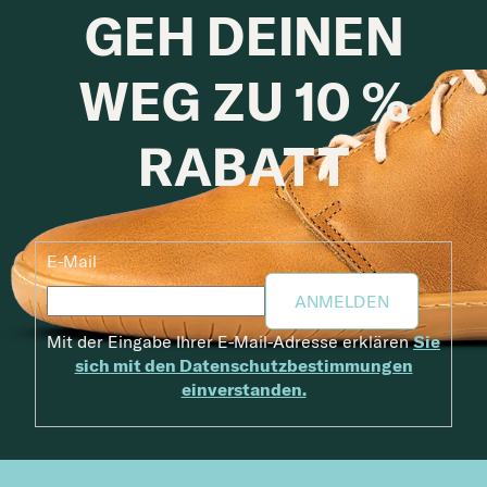
GEH DEINEN
WEG ZU 10 %
RABATT
E-Mail
ANMELDEN
Mit der Eingabe Ihrer E-Mail-Adresse erklären
Sie
sich mit den Datenschutzbestimmungen
einverstanden.
Fußzeile