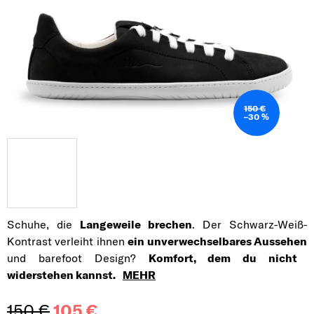
150 €
–30 %
Schuhe, die
Langeweile brechen
. Der Schwarz-Weiß-
Kontrast verleiht ihnen
ein unverwechselbares Aussehen
und barefoot Design?
Komfort, dem du nicht
widerstehen kannst.
MEHR
150 €
105 €