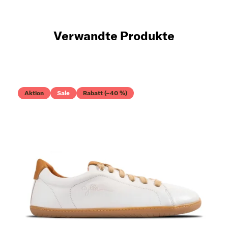
Verwandte Produkte
Aktion
Sale
Rabatt (–40 %)