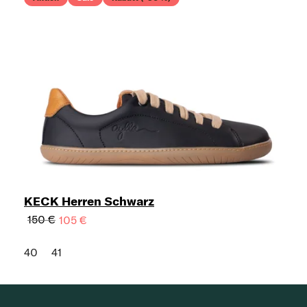
KECK Herren Schwarz
150 €
105 €
40
41