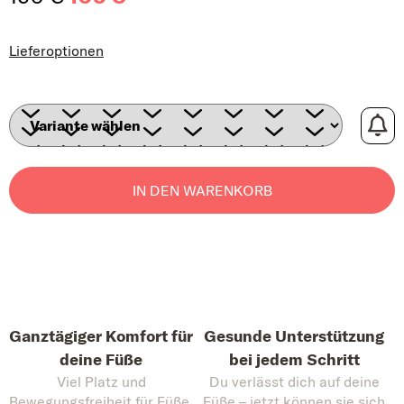
Verkaufspreis:
Lieferoptionen
IN DEN WARENKORB
Ganztägiger Komfort für
Gesunde Unterstützung
deine Füße
bei jedem Schritt
Viel Platz und
Du verlässt dich auf deine
Bewegungsfreiheit für Füße,
Füße – jetzt können sie sich