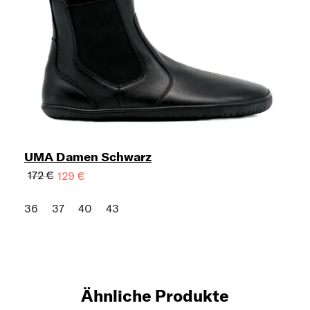
UMA Damen Schwarz
172 €
129 €
36
37
40
43
Ähnliche Produkte