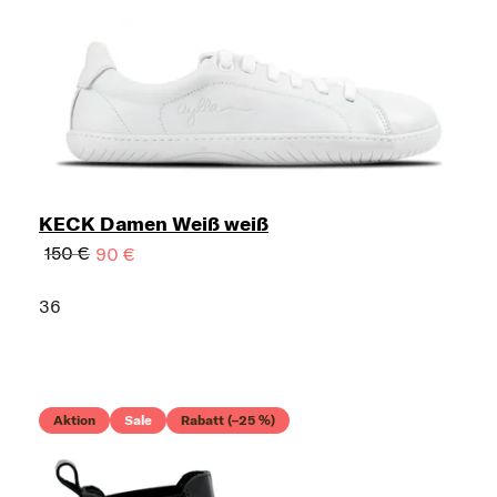
KECK Damen Weiß weiß
150 €
90 €
36
Aktion
Sale
Rabatt (–25 %)