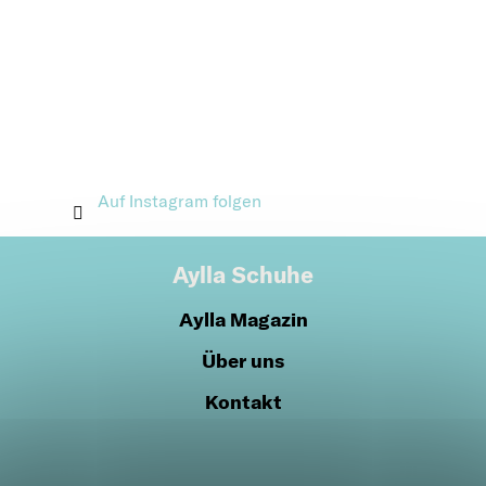
Auf Instagram folgen
Aylla Schuhe
Aylla Magazin
Über uns
Kontakt