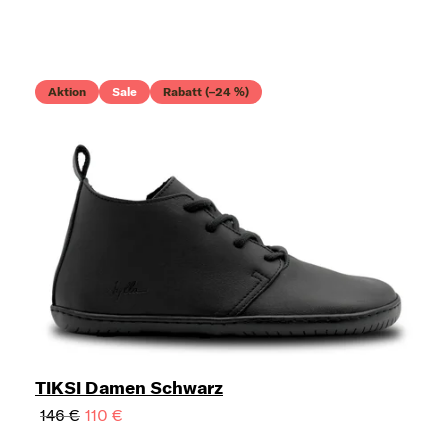
Aktion
Sale
Rabatt (–24 %)
TIKSI Damen Schwarz
146 €
110 €