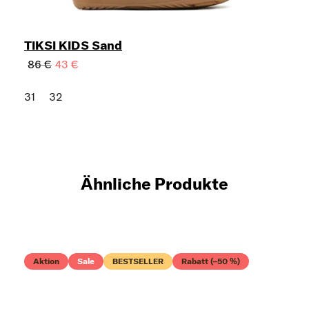
TIKSI KIDS Sand
86 €
43 €
31
32
Ähnliche Produkte
Aktion
Sale
BESTSELLER
Rabatt (–50 %)