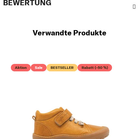
BEWERTUNG
Verwandte Produkte
Aktion
Sale
BESTSELLER
Rabatt (–50 %)