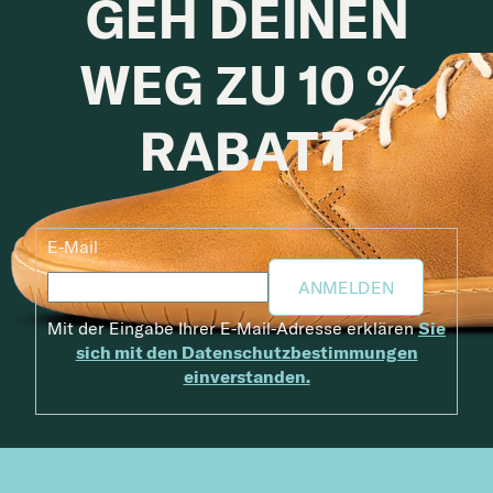
GEH DEINEN
WEG ZU 10 %
RABATT
E-Mail
ANMELDEN
Mit der Eingabe Ihrer E-Mail-Adresse erklären
Sie
sich mit den Datenschutzbestimmungen
einverstanden.
Fußzeile