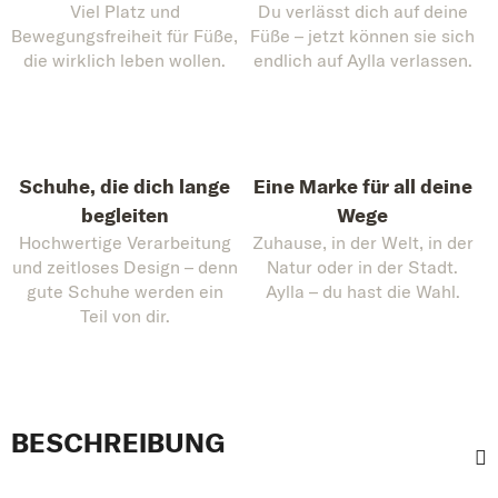
Viel Platz und
Du verlässt dich auf deine
Bewegungsfreiheit für Füße,
Füße – jetzt können sie sich
die wirklich leben wollen.
endlich auf Aylla verlassen.
Schuhe, die dich lange
Eine Marke für all deine
begleiten
Wege
Hochwertige Verarbeitung
Zuhause, in der Welt, in der
und zeitloses Design – denn
Natur oder in der Stadt.
gute Schuhe werden ein
Aylla – du hast die Wahl.
Teil von dir.
BESCHREIBUNG