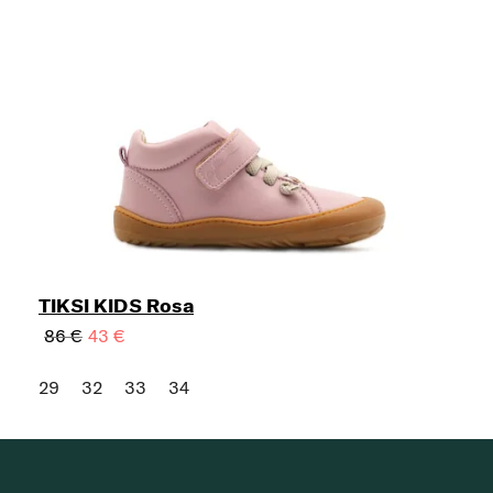
TIKSI KIDS Rosa
86 €
43 €
29
32
33
34