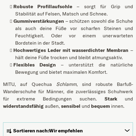
Robuste Profillaufsohle
– sorgt für Grip und
Stabilität auf Felsen, Matsch und Schnee.
Gummiverstärkungen
– schützen sowohl die Schuhe
als auch deine Füße vor scharfen Steinen und
Feuchtigkeit. Oder vor einem unerwarteten
Bordstein in der Stadt.
Hochwertiges Leder mit wasserdichter Membran
–
hält deine Füße trocken und bleibt atmungsaktiv.
Flexibles Design
– unterstützt die natürliche
Bewegung und bietet maximalen Komfort.
MITU, auf Quechua
Schlamm
, sind robuste Barfuß-
Wanderschuhe für Männer, die zuverlässiges Schuhwerk
für extreme Bedingungen suchen.
Stark
und
widerstandsfähig
außen,
sensibel
und
bequem
innen.
Produktsortierung
Sortieren nach:
Wir empfehlen