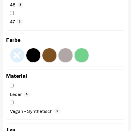
46
3
47
3
Farbe
Material
Leder
4
Vegan - Synthetisch
2
Typ