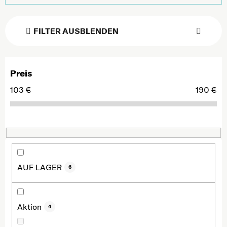
FILTER AUSBLENDEN
Preis
103
€
190
€
AUF LAGER
6
Aktion
4