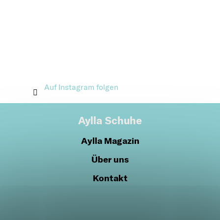
Auf Instagram folgen
Aylla Schuhe
Aylla Magazin
Über uns
Kontakt