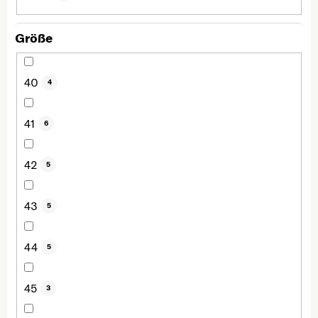
Größe
40
4
41
6
42
5
43
5
44
5
45
3