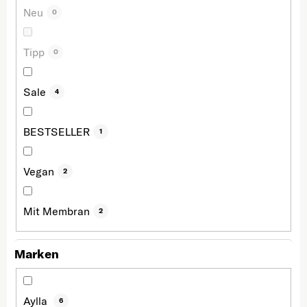
Neu
0
Tipp
0
Sale
4
BESTSELLER
1
Vegan
2
Mit Membran
2
Marken
Aylla
6