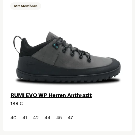
Mit Membran
RUMI EVO WP Herren Anthrazit
189 €
40
41
42
44
45
47