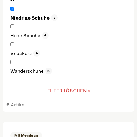
Niedrige Schuhe
6
Hohe Schuhe
4
Sneakers
4
Wanderschuhe
10
FILTER LÖSCHEN
6
Artikel
Liste der Produkte
Mit Membran