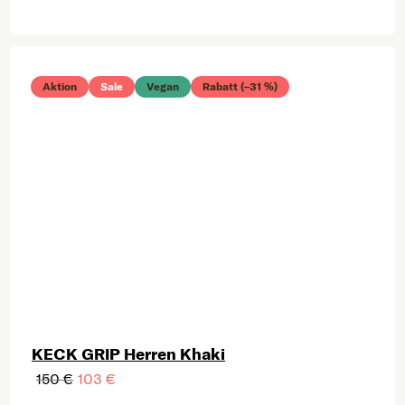
Aktion
Sale
Vegan
Rabatt (–31 %)
KECK GRIP Herren Khaki
150 €
103 €