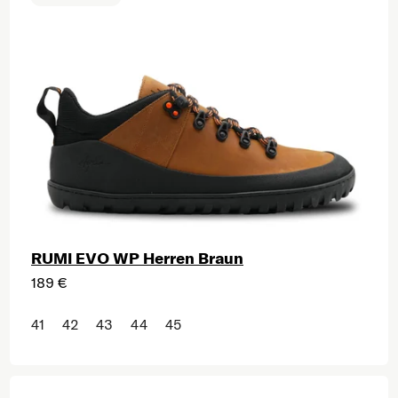
RUMI EVO WP Herren Braun
189 €
41
42
43
44
45