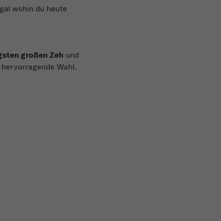
egal wohin du heute
ngsten großen Zeh
und
e hervorragende Wahl.