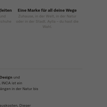
leiten
Eine Marke für all deine Wege
 und
Zuhause, in der Welt, in der Natur
 Schuhe
oder in der Stadt. Aylla – du hast die
Wahl.
 Design
und
 INCA ist ein
gängen in der Natur bis
 auskosten. Dieser