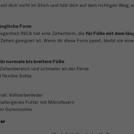
sst dich nicht im Stich und hält dich auf dem richtigen Weg, 
üngliche Form
egenheit INCA hat eine Zehenform, die
für Füße mit dem lä
ehen geeignet ist. Wenn dir diese Form passt, bleibt sie ein
für normale bis breitere Füße
m Zehenbereich und schmaler an der Ferse
flexible Sohle
al: Vollnarbenleder
tiallergenes Futter mit Mikrofasern
mm Gummisohle
ter