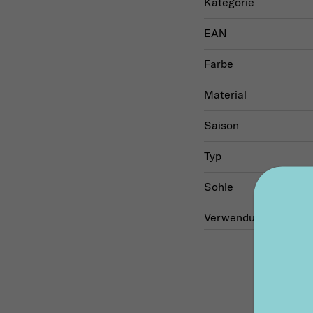
Kategorie
EAN
Farbe
Material
Saison
Typ
Sohle
Verwendung