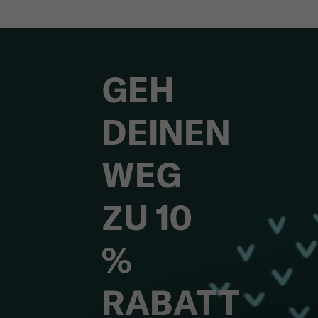
GEH
DEINEN
WEG
ZU 10
%
RABATT