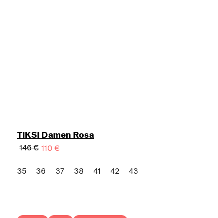
TIKSI Damen Rosa
146 €
110 €
35
36
37
38
41
42
43