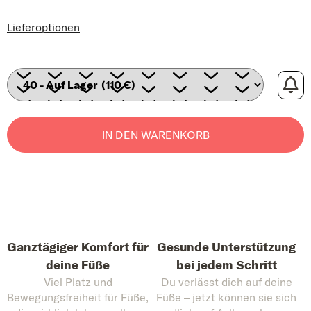
Lieferoptionen
IN DEN WARENKORB
Ganztägiger Komfort für
Gesunde Unterstützung
deine Füße
bei jedem Schritt
Viel Platz und
Du verlässt dich auf deine
Bewegungsfreiheit für Füße,
Füße – jetzt können sie sich