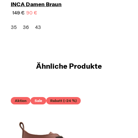
INCA Damen Braun
149 €
90 €
35
36
43
Ähnliche Produkte
Aktion
Sale
Rabatt (–24 %)