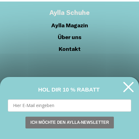
Aylla Schuhe
Aylla Magazin
Über uns
Kontakt
HOL DIR
10 % RABATT
Datenschutzrichtlinien
Cookie-Richtlinien
Werden Sie Teil unserer Gemeinschaft
ICH MÖCHTE DEN AYLLA-NEWSLETTER
This website uses cookies. by continuing to browse this s
Facebook
Instagram
Youtube