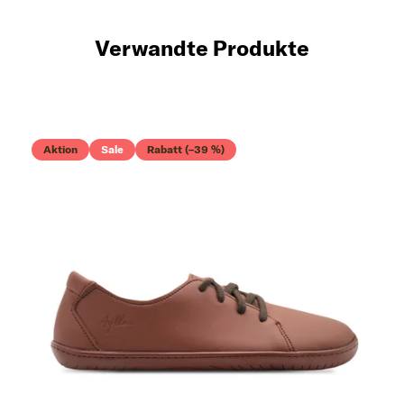
Verwandte Produkte
Aktion
Sale
Rabatt (–39 %)