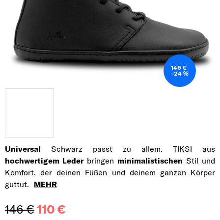
146 €
–24 %
Universal
Schwarz passt zu allem. TIKSI aus
hochwertigem Leder
bringen
minimalistischen
Stil und
Komfort, der deinen Füßen und deinem ganzen Körper
guttut.
MEHR
146 €
110 €
Verkaufspreis: