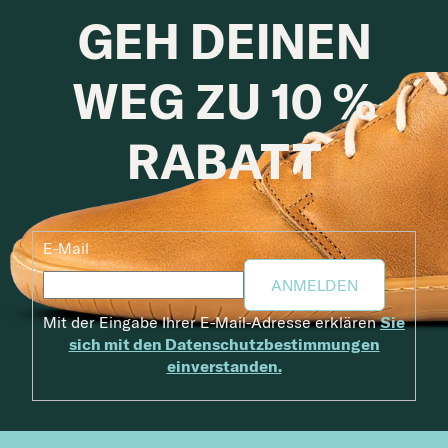
GEH DEINEN
WEG ZU 10 %
RABATT
E-Mail
ANMELDEN
Mit der Eingabe Ihrer E-Mail-Adresse erklären
Sie
sich mit den Datenschutzbestimmungen
einverstanden.
Fußzeile