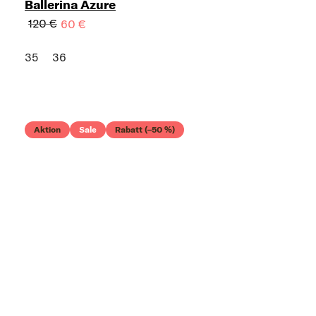
Ballerina Azure
120 €
60 €
35
36
Aktion
Sale
Rabatt (–50 %)