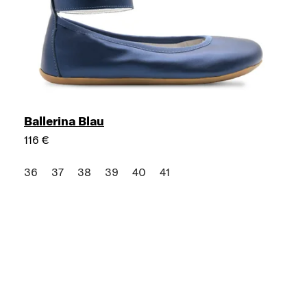
Ballerina Blau
116 €
36
37
38
39
40
41