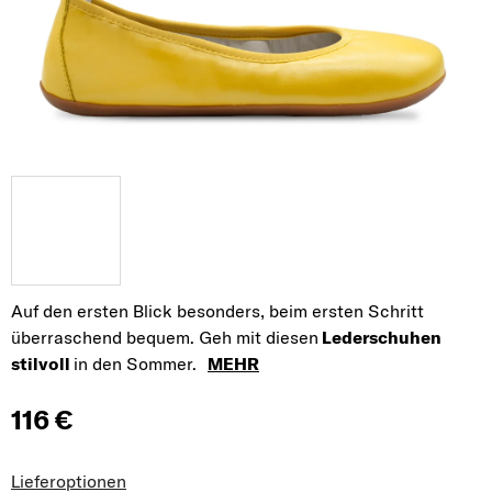
Auf den ersten Blick besonders, beim ersten Schritt
überraschend bequem. Geh mit diesen
Lederschuhen
stilvoll
in den Sommer.
MEHR
116 €
Verkaufspreis:
Lieferoptionen