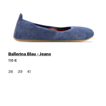
Ballerina Blau - Jeans
116 €
36
39
41