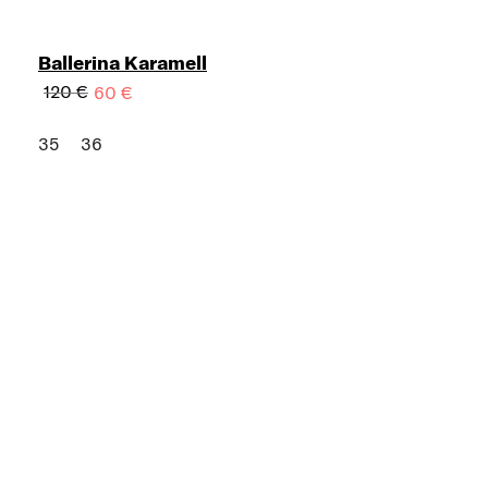
Ballerina Karamell
120 €
60 €
35
36