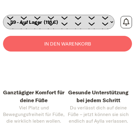
IN DEN WARENKORB
Ganztägiger Komfort für
Gesunde Unterstützung
deine Füße
bei jedem Schritt
Viel Platz und
Du verlässt dich auf deine
Bewegungsfreiheit für Füße,
Füße – jetzt können sie sich
die wirklich leben wollen.
endlich auf Aylla verlassen.