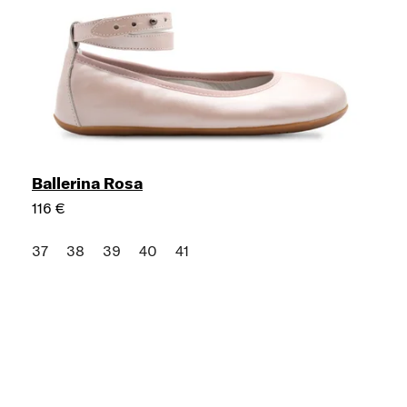
Ballerina Rosa
116 €
37
38
39
40
41