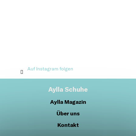
Auf Instagram folgen
Aylla Schuhe
Aylla Magazin
Über uns
Kontakt