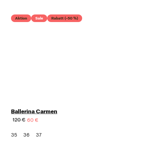
Aktion
Sale
Rabatt (–50 %)
Ballerina Carmen
120 €
60 €
35
36
37