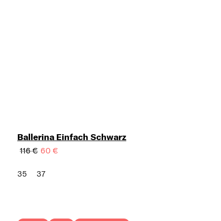
Ballerina Einfach Schwarz
116 €
60 €
35
37