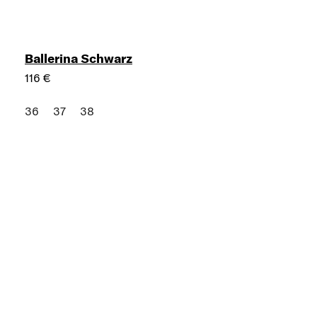
Ballerina Schwarz
116 €
36
37
38