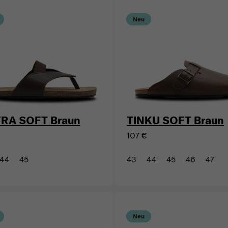
Neu
RA SOFT Braun
TINKU SOFT Braun
107 €
44
45
43
44
45
46
47
Neu