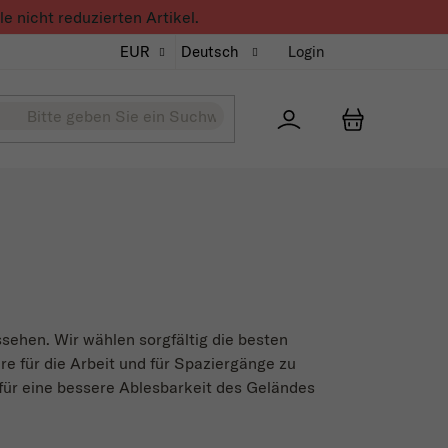
 nicht reduzierten Artikel.
EUR
Deutsch
Login
Přihlášení
WARENKO
ssehen. Wir wählen sorgfältig die besten
e für die Arbeit und für Spaziergänge zu
ür eine bessere Ablesbarkeit des Geländes