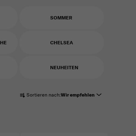
SOMMER
HE
CHELSEA
NEUHEITEN
Produktsortierung
Sortieren nach:
Wir empfehlen