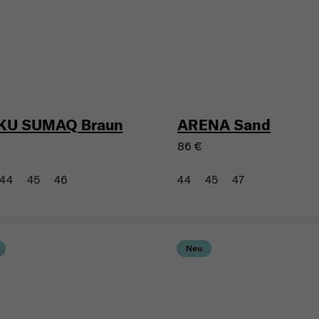
KU SUMAQ Braun
ARENA Sand
86 €
44
45
46
44
45
47
Neu