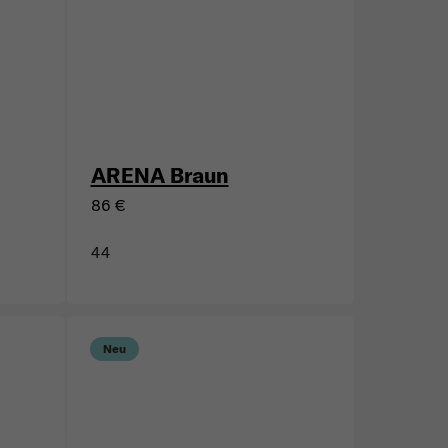
ARENA Braun
86 €
44
Neu