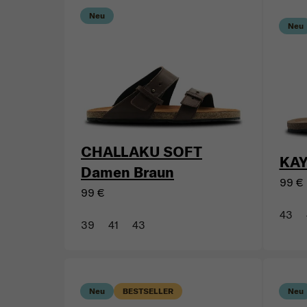
Neu
Neu
CHALLAKU SOFT
KAY
Damen Braun
99 €
99 €
43
39
41
43
Neu
BESTSELLER
Neu