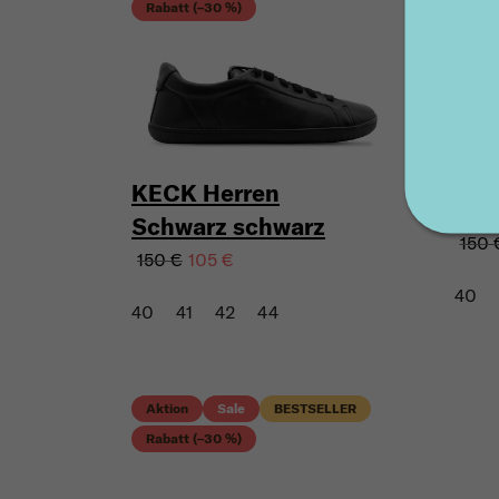
Rabatt (–30 %)
KECK Herren
KEC
Schwarz schwarz
150 
150 €
105 €
40
40
41
42
44
Aktion
Sale
BESTSELLER
Rabatt (–30 %)