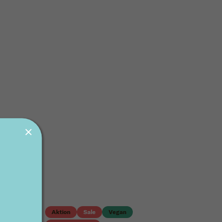
 %)
Aktion
Sale
Vegan