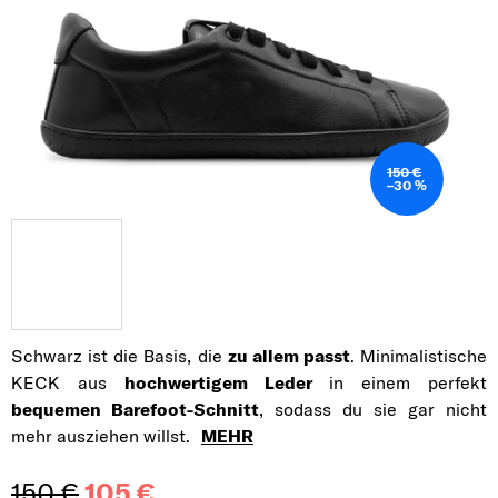
150 €
–30 %
Schwarz ist die Basis, die
zu allem passt
. Minimalistische
KECK aus
hochwertigem Leder
in einem perfekt
bequemen Barefoot-Schnitt
, sodass du sie gar nicht
mehr ausziehen willst.
MEHR
150 €
105 €