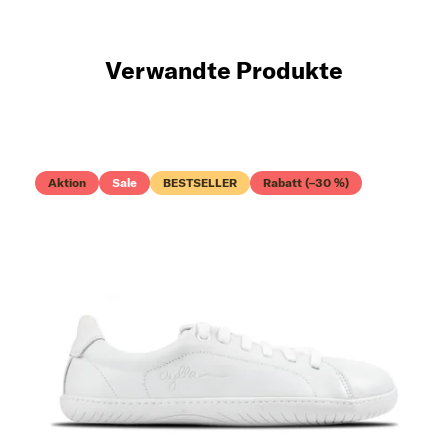
Verwandte Produkte
Aktion
Sale
BESTSELLER
Rabatt (–30 %)