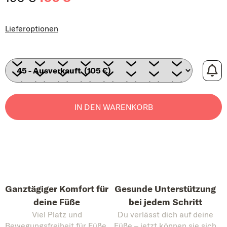
Verkaufspreis:
Lieferoptionen
IN DEN WARENKORB
Ganztägiger Komfort für
Gesunde Unterstützung
deine Füße
bei jedem Schritt
Viel Platz und
Du verlässt dich auf deine
Bewegungsfreiheit für Füße,
Füße – jetzt können sie sich