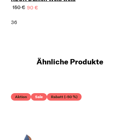
150 €
90 €
36
Ähnliche Produkte
Aktion
Sale
Rabatt (–50 %)