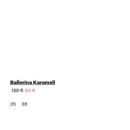
Ballerina Karamell
120 €
60 €
35
36