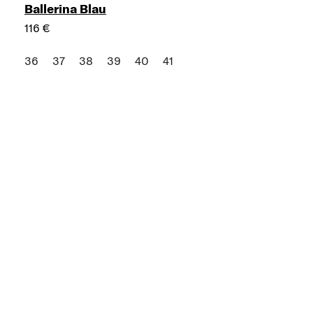
Ballerina Blau
116 €
36
37
38
39
40
41