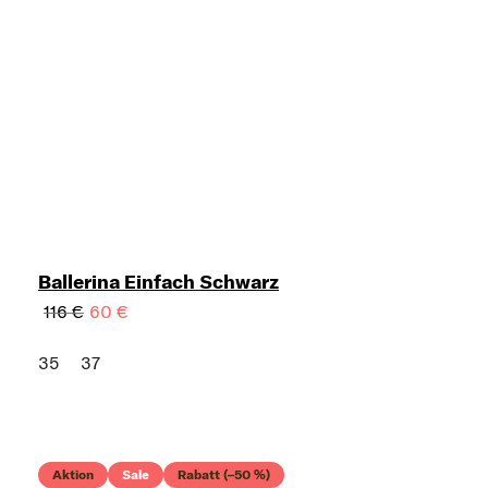
Ballerina Einfach Schwarz
116 €
60 €
35
37
Aktion
Sale
Rabatt (–50 %)