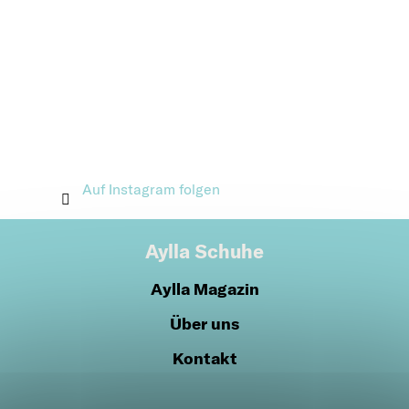
Auf Instagram folgen
Aylla Schuhe
Aylla Magazin
Über uns
Kontakt