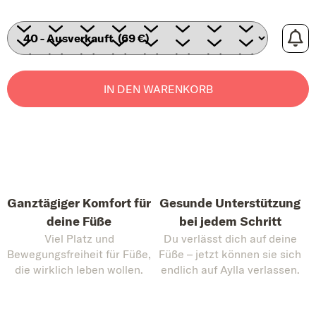
IN DEN WARENKORB
Ganztägiger Komfort für
Gesunde Unterstützung
deine Füße
bei jedem Schritt
Viel Platz und
Du verlässt dich auf deine
Bewegungsfreiheit für Füße,
Füße – jetzt können sie sich
die wirklich leben wollen.
endlich auf Aylla verlassen.