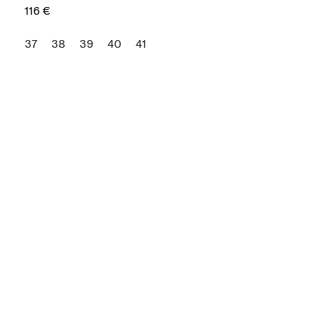
116 €
37
38
39
40
41