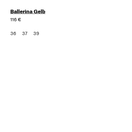
Ballerina Gelb
116 €
36
37
39