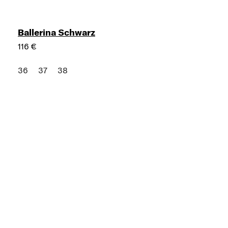
Ballerina Schwarz
116 €
36
37
38