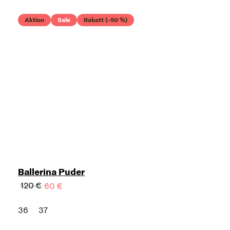
Aktion
Sale
Rabatt (–50 %)
Ballerina Puder
120 €
60 €
36
37