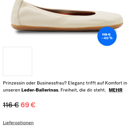
116 €
–40 %
Prinzessin oder Businessfrau? Eleganz trifft auf Komfort in
unseren
Leder-Ballerinas
. Freiheit, die dir steht.
MEHR
116 €
69 €
Verkaufspreis:
Lieferoptionen