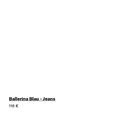
Ballerina Blau - Jeans
116 €