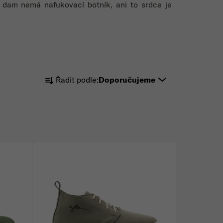
h dam nemá nafukovací botník, ani to srdce je
Řazení produktů
Řadit podle:
Doporučujeme