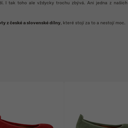
adí. I tak toho ale vždycky trochu zbývá. Ani jedna z našic
ty z české a slovenské dílny
, které stojí za to a nestojí moc.