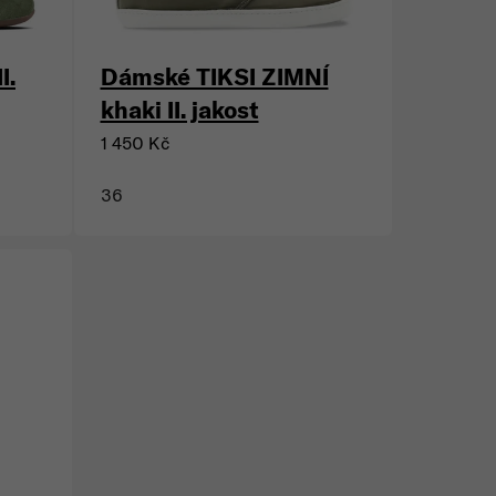
I.
Dámské TIKSI ZIMNÍ
khaki II. jakost
1 450 Kč
36