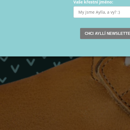
Vaše křestní jméno:
CHCI AYLLÍ NEWSLETT