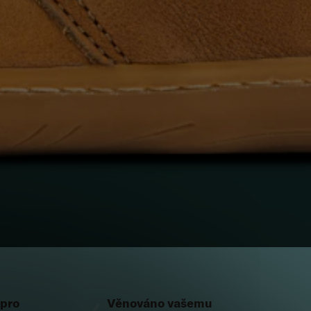
 pro
Věnováno vašemu