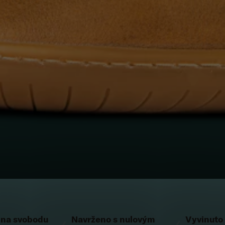
na svobodu
Navrženo s nulovým
Vyvinuto