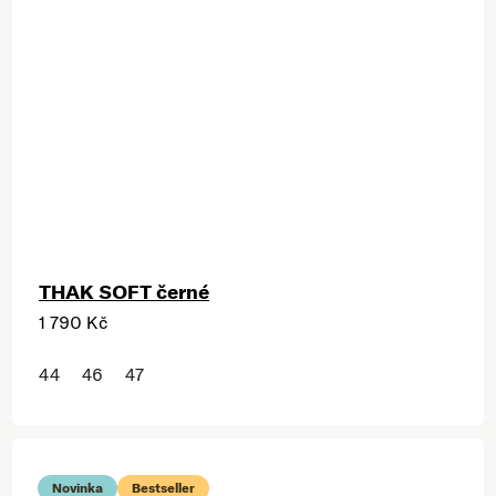
THAK SOFT černé
1 790 Kč
44
46
47
Novinka
Bestseller