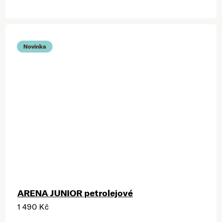
Novinka
ARENA JUNIOR petrolejové
1 490 Kč