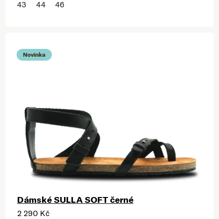
43
44
46
Novinka
Dámské SULLA SOFT černé
2 290 Kč