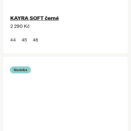
KAYRA SOFT černé
2 290 Kč
44
45
46
Novinka