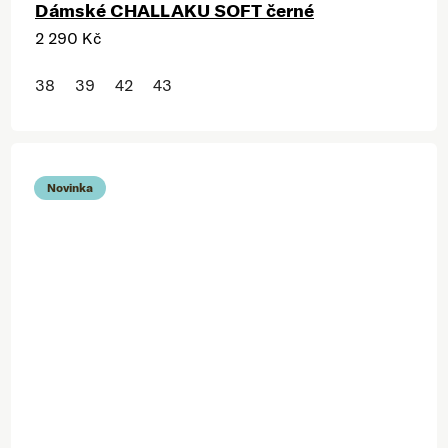
Dámské CHALLAKU SOFT černé
2 290 Kč
38
39
42
43
Novinka