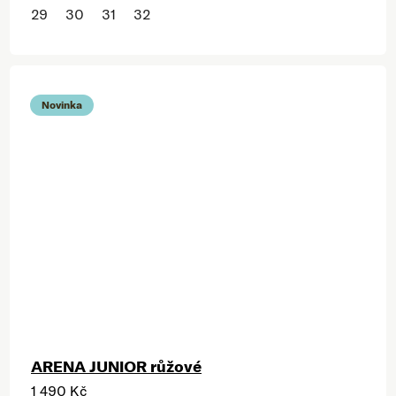
29
30
31
32
Novinka
ARENA JUNIOR růžové
1 490 Kč