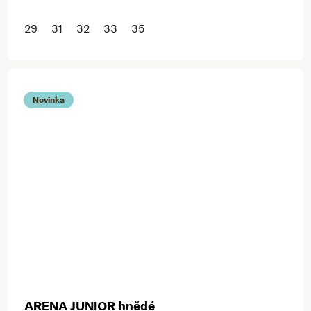
29
31
32
33
35
Novinka
ARENA JUNIOR hnědé