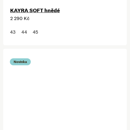
KAYRA SOFT hnědé
2 290 Kč
43
44
45
Novinka