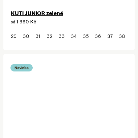
KUTI JUNIOR zelené
1 990 Kč
od
29
30
31
32
33
34
35
36
37
38
Novinka