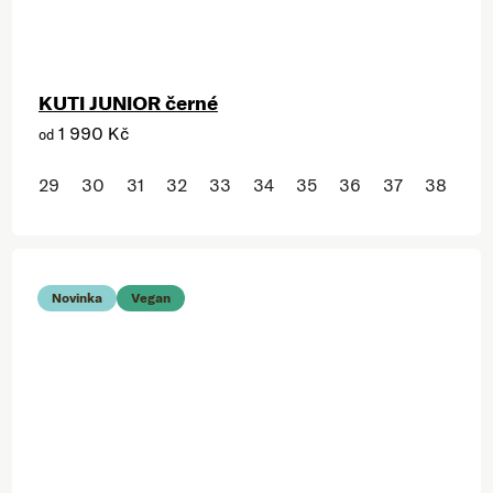
KUTI JUNIOR černé
1 990 Kč
od
29
30
31
32
33
34
35
36
37
38
Novinka
Vegan