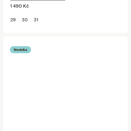
1 490 Kč
29
30
31
Novinka