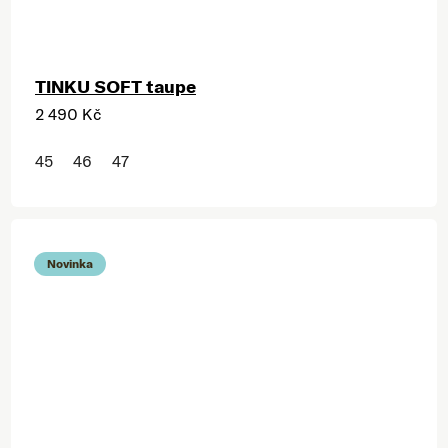
TINKU SOFT taupe
2 490 Kč
45
46
47
Novinka