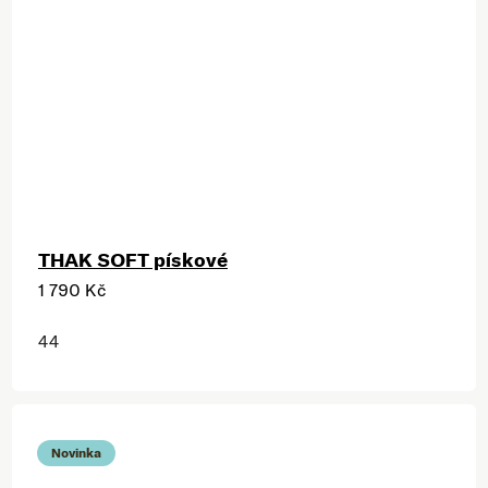
THAK SOFT pískové
1 790 Kč
44
Novinka