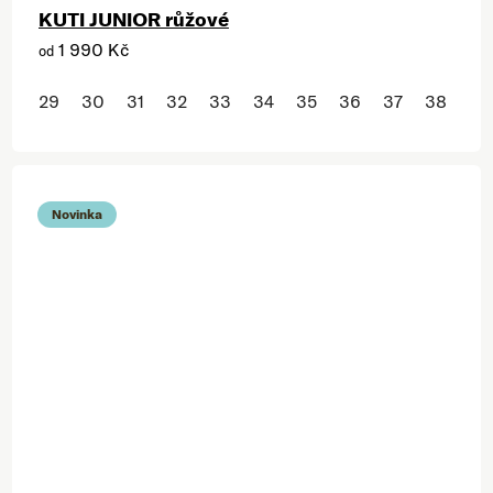
KUTI JUNIOR růžové
1 990 Kč
od
29
30
31
32
33
34
35
36
37
38
Novinka