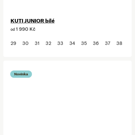
KUTI JUNIOR bílé
1 990 Kč
od
29
30
31
32
33
34
35
36
37
38
Novinka