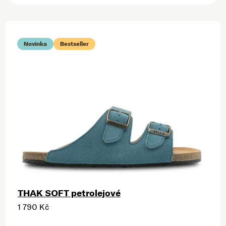
Výpis produktů
Novinka
Bestseller
THAK SOFT petrolejové
1 790 Kč