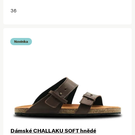
36
Novinka
Dámské CHALLAKU SOFT hnědé