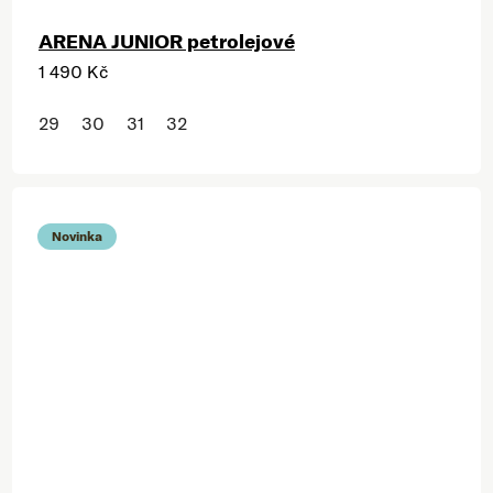
ARENA JUNIOR petrolejové
1 490 Kč
29
30
31
32
Novinka