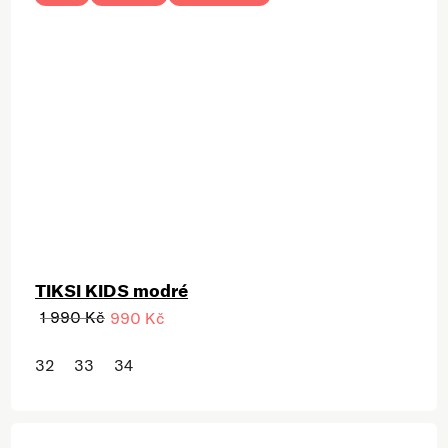
TIKSI KIDS modré
1 990 Kč
990 Kč
32
33
34