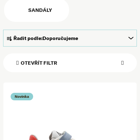
SANDÁLY
Řazení produktů
Řadit podle:
Doporučujeme
OTEVŘÍT FILTR
Výpis produktů
Novinka