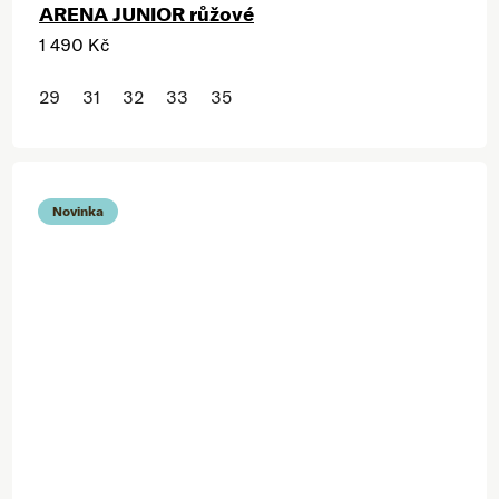
ARENA JUNIOR růžové
1 490 Kč
29
31
32
33
35
Novinka