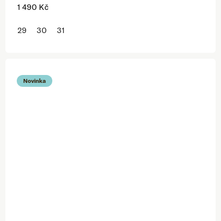
1 490 Kč
29
30
31
Novinka