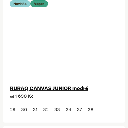
Novinka
Vegan
RURAQ CANVAS JUNIOR modré
1 690 Kč
od
29
30
31
32
33
34
37
38