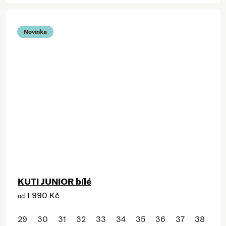
Novinka
KUTI JUNIOR bílé
1 990 Kč
od
29
30
31
32
33
34
35
36
37
38