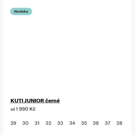
Novinka
KUTI JUNIOR černé
1 990 Kč
od
29
30
31
32
33
34
35
36
37
38