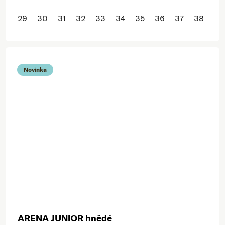
29
30
31
32
33
34
35
36
37
38
Novinka
ARENA JUNIOR hnědé