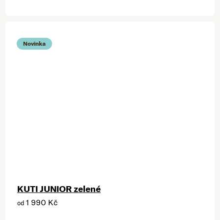
Novinka
KUTI JUNIOR zelené
1 990 Kč
od