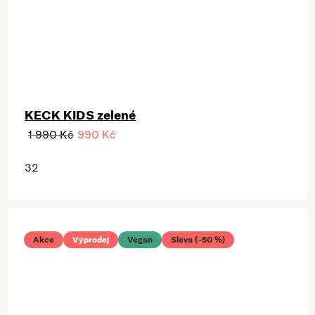
KECK KIDS zelené
1 990 Kč
990 Kč
32
Akce
Výprodej
Vegan
Sleva (–50 %)