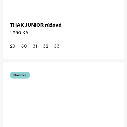
THAK JUNIOR růžové
1 290 Kč
29
30
31
32
33
Novinka