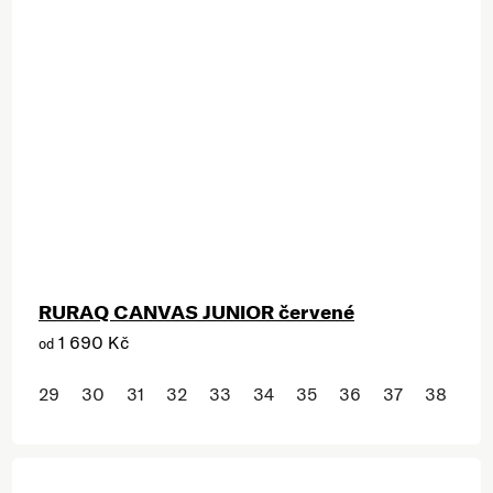
RURAQ CANVAS JUNIOR červené
1 690 Kč
od
29
30
31
32
33
34
35
36
37
38