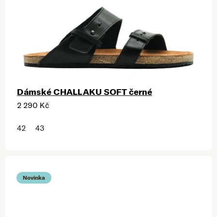
Dámské CHALLAKU SOFT černé
2 290 Kč
42
43
Novinka