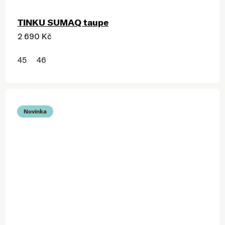
TINKU SUMAQ taupe
2 690 Kč
45
46
Novinka