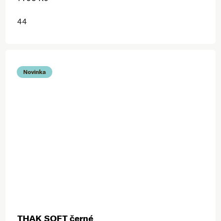
44
Novinka
THAK SOFT černé