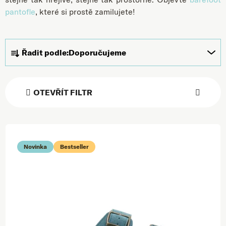
pantofle
, které si prostě zamilujete!
Řazení produktů
Řadit podle:
Doporučujeme
OTEVŘÍT FILTR
Výpis produktů
Novinka
Bestseller