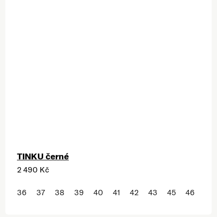
TINKU černé
2 490 Kč
36
37
38
39
40
41
42
43
45
46