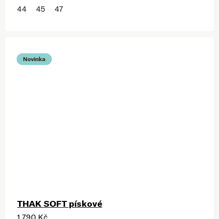
44
45
47
Novinka
THAK SOFT pískové
1 790 Kč