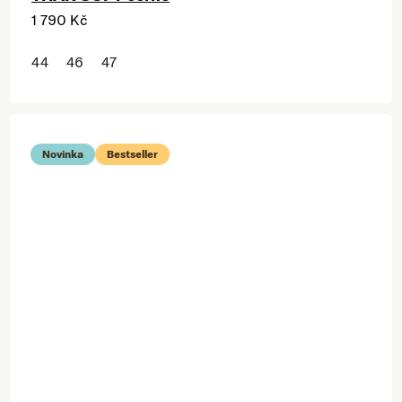
1 790 Kč
44
46
47
Novinka
Bestseller