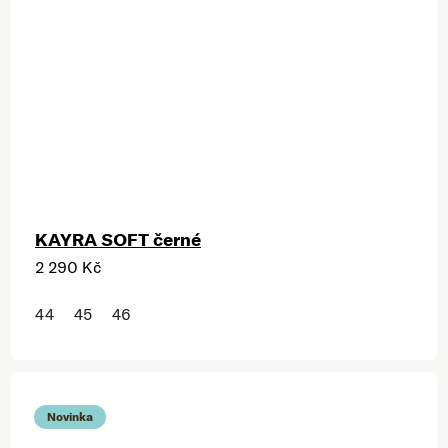
KAYRA SOFT černé
2 290 Kč
44
45
46
Novinka