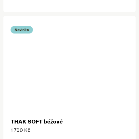
Novinka
THAK SOFT béžové
1 790 Kč