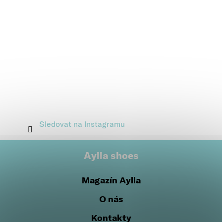
Sledovat na Instagramu
Aylla shoes
Magazín Aylla
O nás
Kontakty