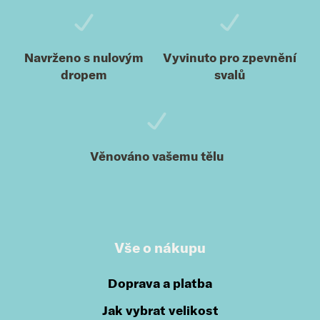
Navrženo s nulovým
Vyvinuto pro zpevnění
dropem
svalů
Věnováno vašemu tělu
Vše o nákupu
Doprava a platba
Jak vybrat velikost