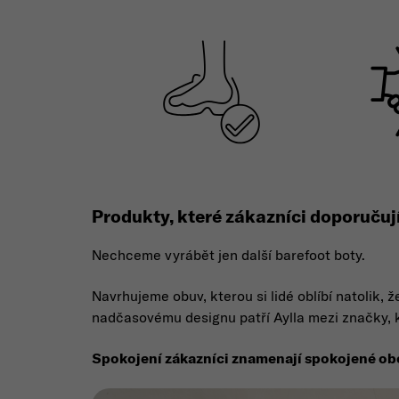
Produkty, které zákazníci doporučují
Nechceme vyrábět jen další barefoot boty.
Navrhujeme obuv, kterou si lidé oblíbí natolik,
nadčasovému designu patří Aylla mezi značky, 
Spokojení zákazníci znamenají spokojené ob