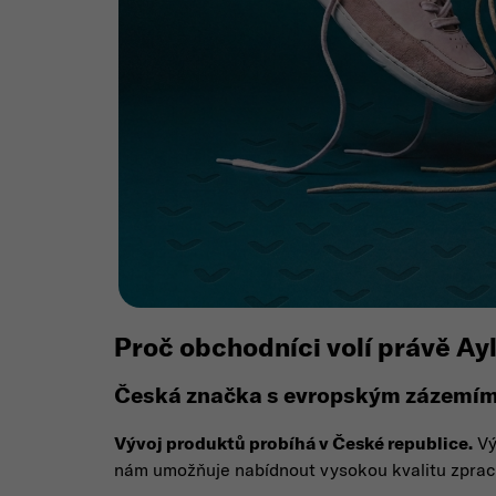
Proč obchodníci volí právě Ayl
Česká značka s evropským zázemí
Vývoj produktů probíhá v České republice.
Vý
nám umožňuje nabídnout vysokou kvalitu zpracová