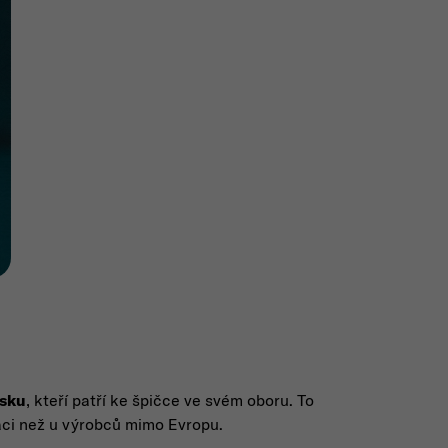
lsku
, kteří patří ke špičce ve svém oboru. To
ráci než u výrobců mimo Evropu.