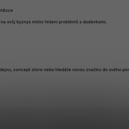
etězce
t na svůj byznys místo řešení problémů s dodávkami.
dejnu, concept store nebo hledáte novou značku do svého por