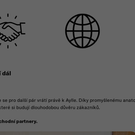
 dál
 že se pro další pár vrátí právě k Aylle. Díky promyšlenému an
které si budují dlouhodobou důvěru zákazníků.
chodní partnery.