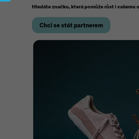
Hledáte značku, která pomůže růst i vašemu 
Chci se stát partnerem