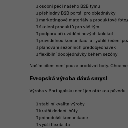
osobní péči našeho B2B týmu
přehledný B2B portál pro objednávky
marketingové materiály a produktové fotog
školení produktů pro váš tým
podporu při uvádění nových kolekcí
pravidelnou komunikaci a rychlé řešení p
plánování sezónních předobjednávek
flexibilní doobjednávky během sezóny
Naším cílem není pouze prodávat boty. Chceme, 
Evropská výroba dává smysl
Výroba v Portugalsku není jen otázkou původu. 
stabilní kvalita výroby
kratší dodací lhůty
jednodušší komunikace
vyšší flexibilita