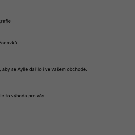
rafie
ožadavků
aby se Aylle dařilo i ve vašem obchodě.
Je to výhoda pro vás.