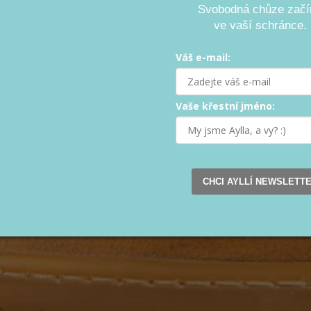
Svobodná chůze začí
ve vaší schránce.
Váš e-mail:
Vaše křestní jméno:
CHCI AYLLÍ NEWSLETT