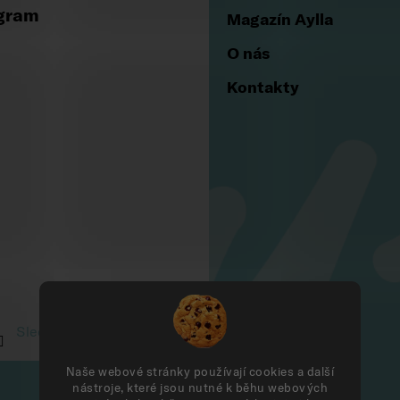
Aylla shoes
gram
Magazín Aylla
O nás
Kontakty
Naše webové stránky používají cookies a další
nástroje, které jsou nutné k běhu webových
Sledovat na Instagramu