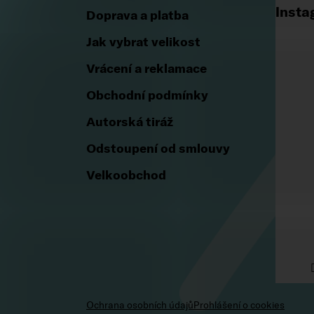
Vše o nákupu
Insta
Doprava a platba
Jak vybrat velikost
Vrácení a reklamace
Obchodní podmínky
Autorská tiráž
Odstoupení od smlouvy
Velkoobchod