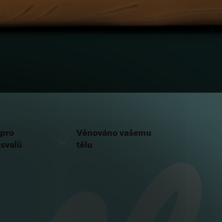
 pro
Věnováno vašemu
 svalů
tělu