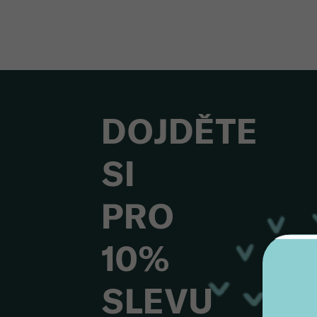
36
DOJDĚTE
SI
PRO
10%