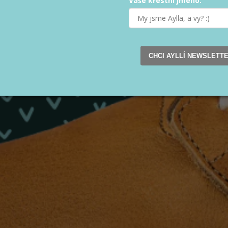
Vaše křestní jméno:
CHCI AYLLÍ NEWSLETT