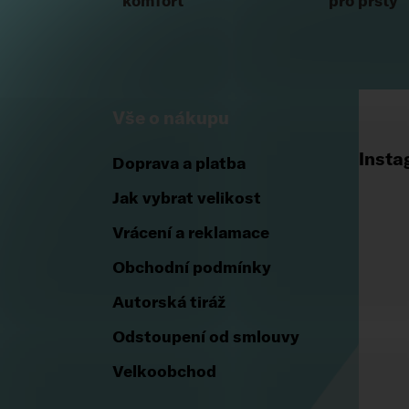
komfort
pro prsty
Vše o nákupu
Insta
Doprava a platba
Jak vybrat velikost
Vrácení a reklamace
Obchodní podmínky
Autorská tiráž
Odstoupení od smlouvy
Velkoobchod