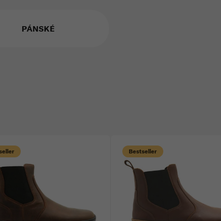
PÁNSKÉ
eller
Bestseller