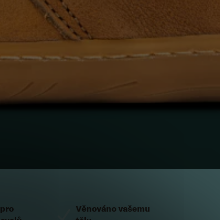
 pro
Věnováno vašemu