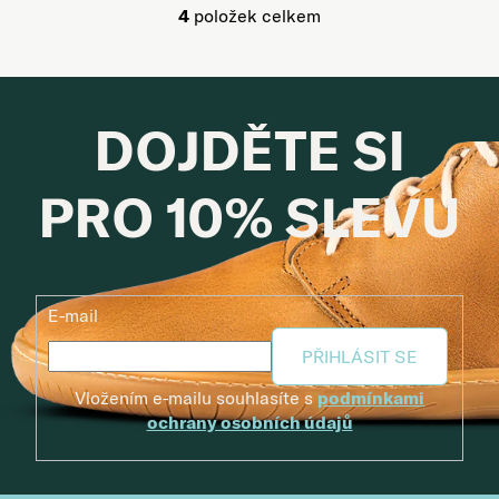
4
položek celkem
Ovládací prvky výpisu
DOJDĚTE SI
PRO 10% SLEVU
E-mail
PŘIHLÁSIT SE
Vložením e-mailu souhlasíte s
podmínkami
ochrany osobních údajů