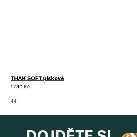
THAK SOFT pískové
1 790 Kč
44
DOJDĚTE SI