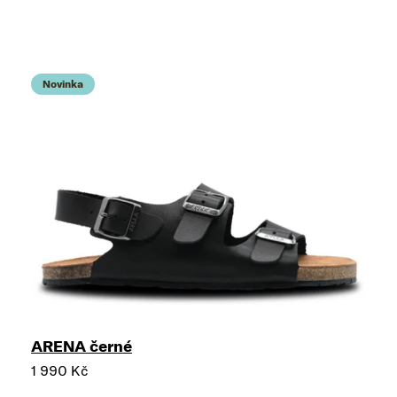
Novinka
ARENA černé
1 990 Kč