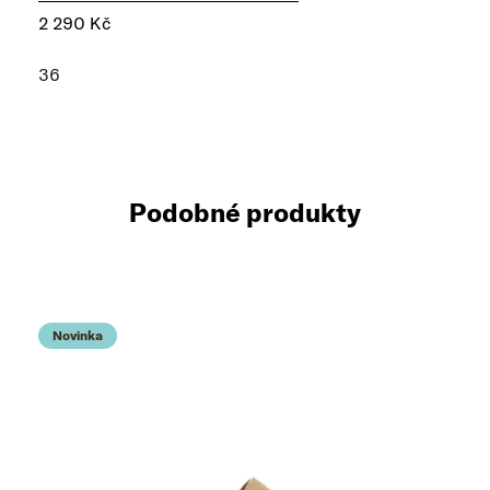
2 290 Kč
36
Podobné produkty
Novinka