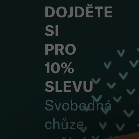
DOJDĚTE
SI
PRO
10%
SLEVU
Svobodná
chůze