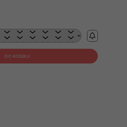
rná cena:
DO KOŠÍKU