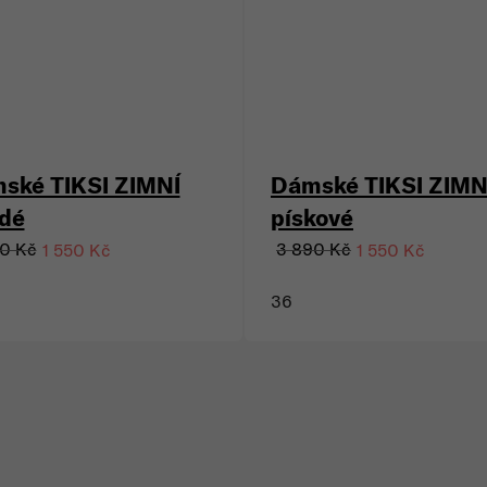
ské TIKSI ZIMNÍ
Dámské TIKSI ZIMN
dé
pískové
0 Kč
3 890 Kč
1 550 Kč
1 550 Kč
36