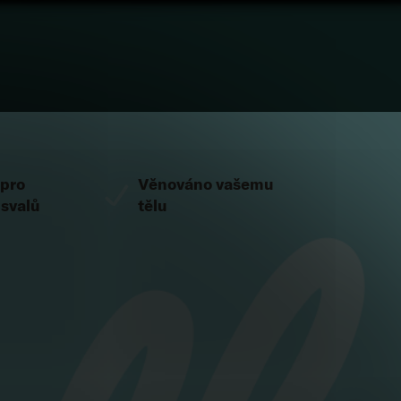
 pro
Věnováno vašemu
 svalů
tělu