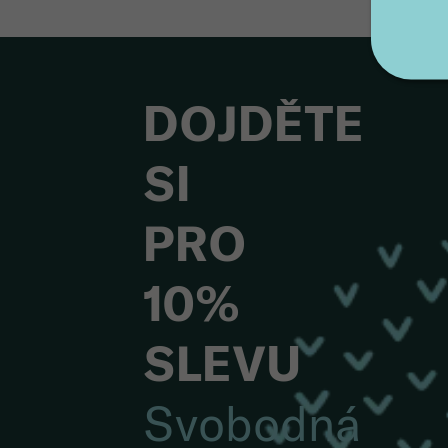
DOJDĚTE
SI
PRO
10%
SLEVU
Svobodná