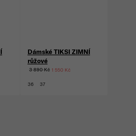
Í
Dámské TIKSI ZIMNÍ
růžové
3 890 Kč
1 550 Kč
36
37