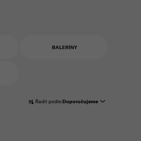
BALERÍNY
Řazení produktů
Řadit podle:
Doporučujeme