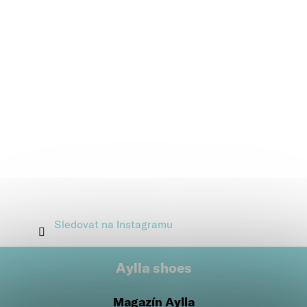
Sledovat na Instagramu
Aylla shoes
Magazín Aylla