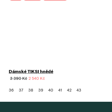
Dámské TIKSI hnědé
3 390 Kč
2 540 Kč
36
37
38
39
40
41
42
43