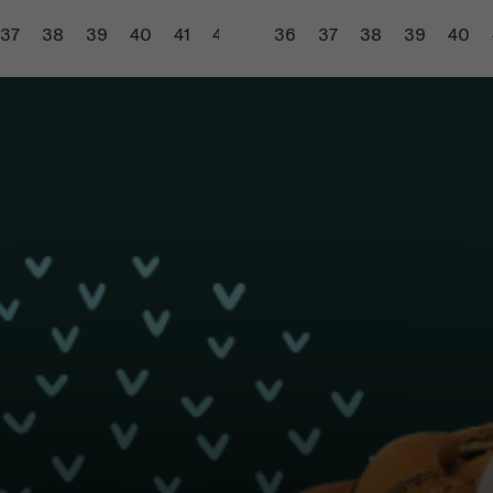
37
38
39
40
41
42
43
36
37
38
39
40