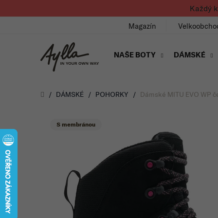
Přejít na obsah
Každý k
Magazín
Velkoobcho
NAŠE BOTY
DÁMSKÉ
Úvod
/
DÁMSKÉ
/
POHORKY
/
Dámské MITU EVO WP č
S membránou