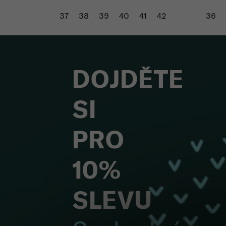
37
38
39
40
41
42
36
DOJDĚTE
SI
PRO
10%
SLEVU