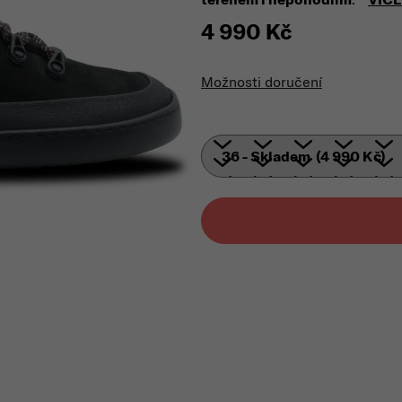
4 990 Kč
Měrná cena:
Možnosti doručení