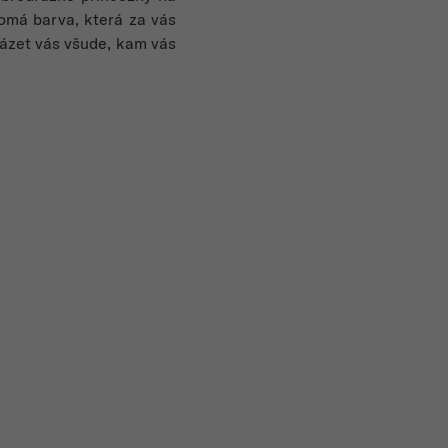
omá barva, která za vás
ázet vás všude, kam vás