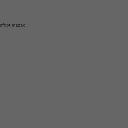
refoot mazáci.