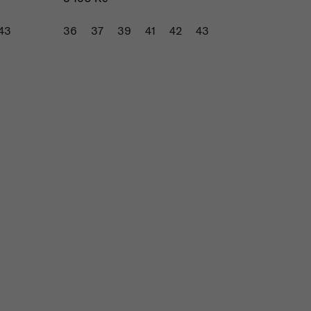
43
36
37
39
41
42
43