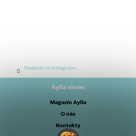
Sledovat na Instagramu
Aylla shoes
Magazín Aylla
O nás
Kontakty