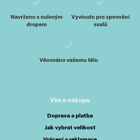
Navrženo s nulovým
Vyvinuto pro zpevnění
dropem
svalů
Věnováno vašemu tělu
Vše o nákupu
Doprava a platba
Jak vybrat velikost
Vrácení a reklamace