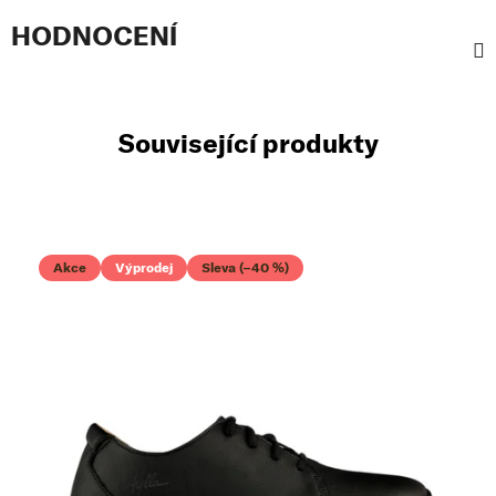
HODNOCENÍ
Související produkty
Akce
Výprodej
Sleva (–40 %)