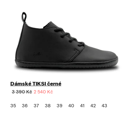
Dámské TIKSI černé
3 390 Kč
2 540 Kč
35
36
37
38
39
40
41
42
43