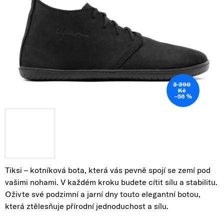
3 390
Kč
–56 %
Tiksi – kotníková bota, která vás pevně spojí se zemí pod
vašimi nohami. V každém kroku budete cítit sílu a stabilitu.
Oživte své podzimní a jarní dny touto elegantní botou,
která ztělesňuje přírodní jednoduchost a sílu.