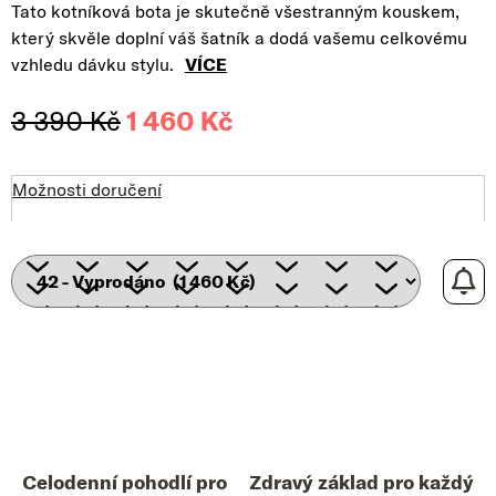
Tato kotníková bota je skutečně všestranným kouskem,
který skvěle doplní váš šatník a dodá vašemu celkovému
vzhledu dávku stylu.
VÍCE
3 390 Kč
1 460 Kč
Měrná cena:
Možnosti doručení
Celodenní pohodlí pro
Zdravý základ pro každý