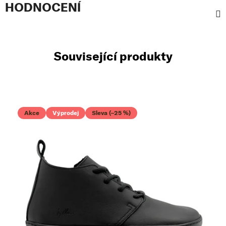
HODNOCENÍ
Související produkty
Akce
Výprodej
Sleva (–25 %)