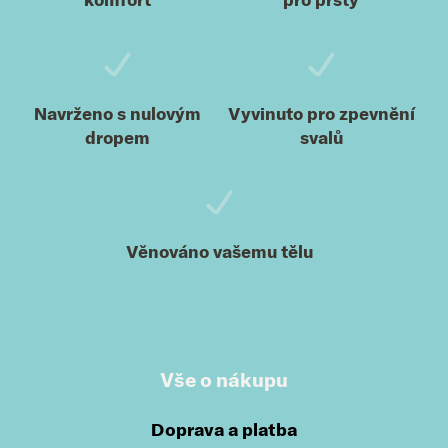
Navrženo s nulovým
Vyvinuto pro zpevnění
dropem
svalů
Věnováno vašemu tělu
Vše o nákupu
Doprava a platba