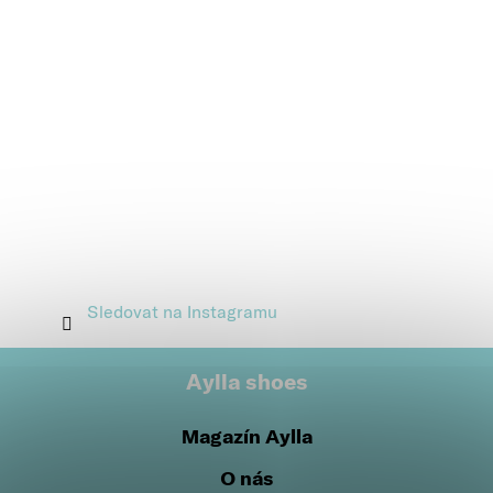
Sledovat na Instagramu
Aylla shoes
Magazín Aylla
O nás