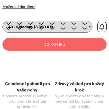
Možnosti doručení
DO KOŠÍKU
Celodenní pohodlí pro
Zdravý základ pro každý
vaše nohy
krok
Spousta prostoru i pohybu -
Vy se opíráte o vaše nohy, a
pro nohy, které chtějí
ony se teď konečně mohou
opravdu žít.
opřít o Ayllu.