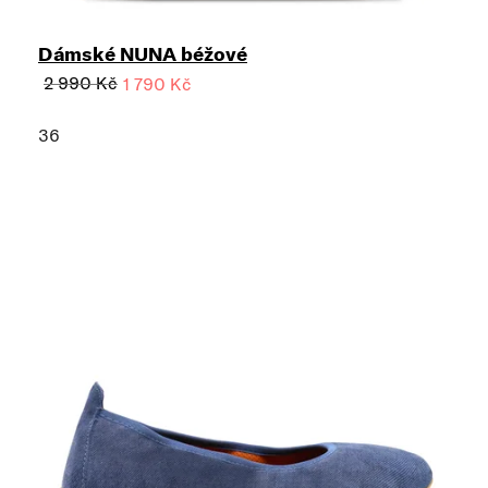
Dámské NUNA béžové
2 990 Kč
1 790 Kč
36