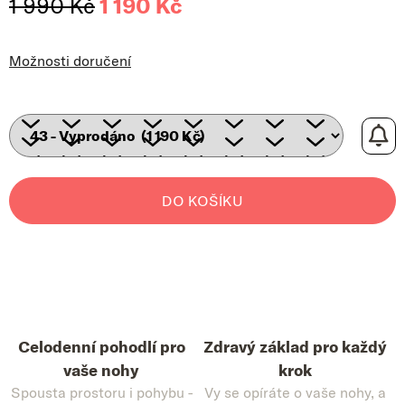
1 990 Kč
1 190 Kč
Měrná cena:
Možnosti doručení
DO KOŠÍKU
Celodenní pohodlí pro
Zdravý základ pro každý
vaše nohy
krok
Spousta prostoru i pohybu -
Vy se opíráte o vaše nohy, a