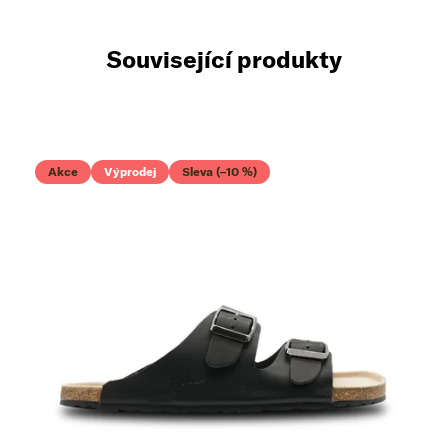
Související produkty
Akce
Výprodej
Sleva (–10 %)