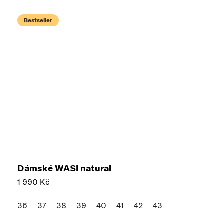
Bestseller
Dámské WASI natural
1 990 Kč
36
37
38
39
40
41
42
43