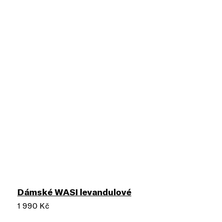
Dámské WASI levandulové
1 990 Kč