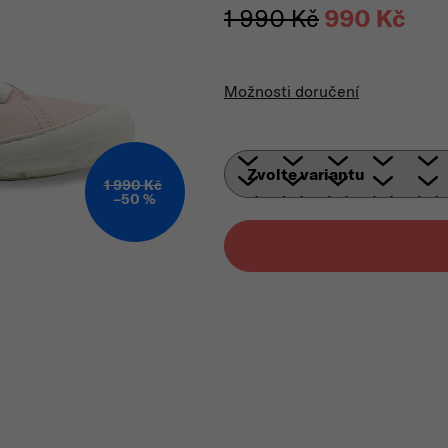
1 990 Kč
990 Kč
Měrná
Možnosti doručení
1 990 Kč
–50 %