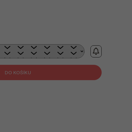
 cena:
DO KOŠÍKU