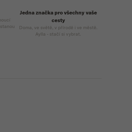
Jedna značka pro všechny vaše
noucí
cesty
 stanou
Doma, ve světě, v přírodě i ve městě.
Aylla - stačí si vybrat.