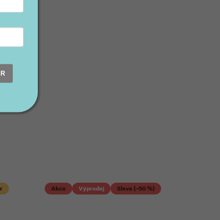
ER
r
Akce
Výprodej
Sleva (–50 %)