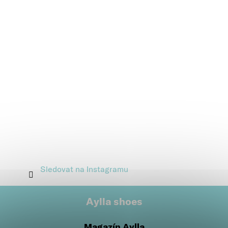
Sledovat na Instagramu
Aylla shoes
Magazín Aylla