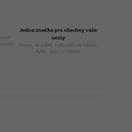
Jedna značka pro všechny vaše
noucí
cesty
 stanou
Doma, ve světě, v přírodě i ve městě.
Aylla - stačí si vybrat.