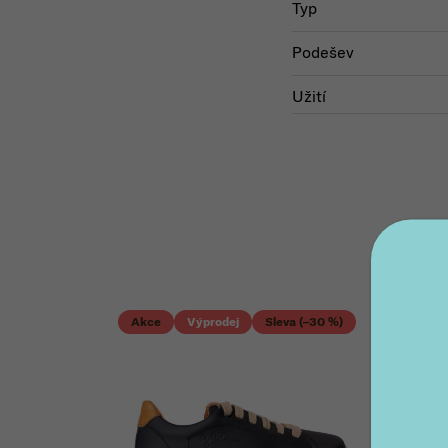
Typ
Podešev
Užití
Akce
Výprodej
Sleva (–30 %)