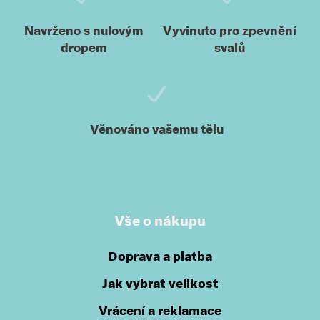
Navrženo s nulovým
Vyvinuto pro zpevnění
dropem
svalů
Věnováno vašemu tělu
Vše o nákupu
Doprava a platba
Jak vybrat velikost
Vrácení a reklamace