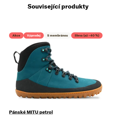
Související produkty
Akce
Výprodej
S membránou
Sleva (až –40 %)
Pánské MITU petrol