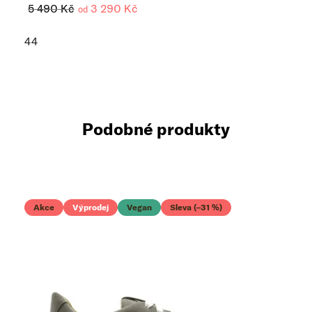
5 490 Kč
3 290 Kč
od
44
Podobné produkty
Akce
Výprodej
Vegan
Sleva (–31 %)