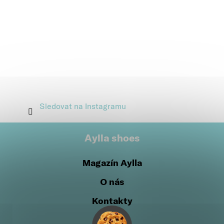
Sledovat na Instagramu
Aylla shoes
Magazín Aylla
O nás
Kontakty