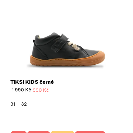
TIKSI KIDS černé
1 990 Kč
990 Kč
31
32