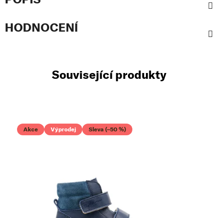
HODNOCENÍ
Související produkty
Akce
Výprodej
Sleva (–50 %)