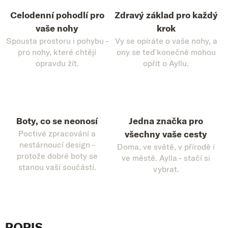
Celodenní pohodlí pro
Zdravý základ pro každý
vaše nohy
krok
Spousta prostoru i pohybu -
Vy se opíráte o vaše nohy, a
pro nohy, které chtějí
ony se teď konečně mohou
opravdu žít.
opřít o Ayllu.
Boty, co se neonosí
Jedna značka pro
Poctivé zpracování a
všechny vaše cesty
nestárnoucí design -
Doma, ve světě, v přírodě i
protože dobré boty se
ve městě. Aylla - stačí si
stanou vaší součástí.
vybrat.
POPIS