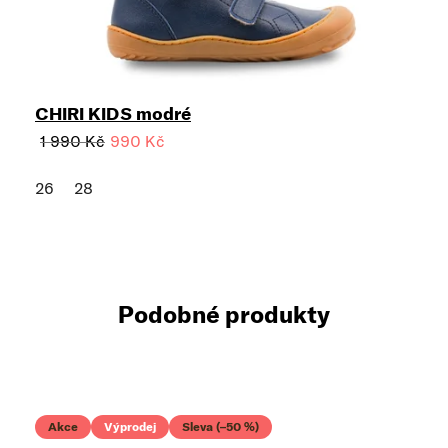
CHIRI KIDS modré
1 990 Kč
990 Kč
26
28
Podobné produkty
Akce
Výprodej
Sleva (–50 %)