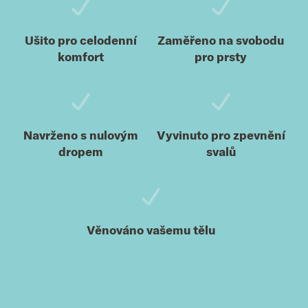
Ušito pro celodenní
Zaměřeno na svobodu
komfort
pro prsty
Navrženo s nulovým
Vyvinuto pro zpevnění
dropem
svalů
Věnováno vašemu tělu