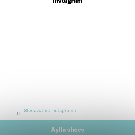
Instagram
Sledovat na Instagramu
Aylla shoes